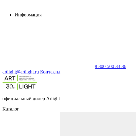
Информация
8 800 500 33 36
artlight@artlight.ru
Контакты
официальный дилер Arlight
Каталог