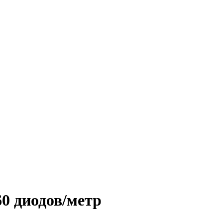
0 диодов/метр