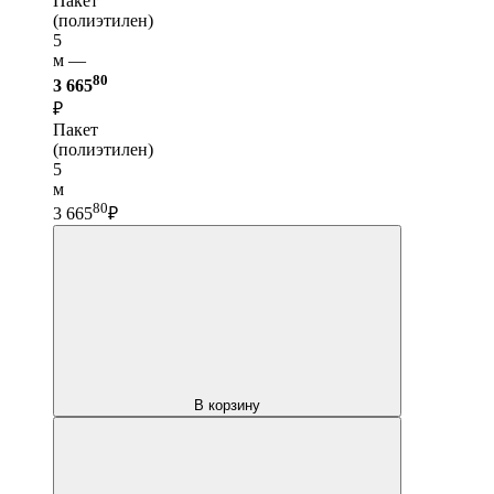
Пакет
(полиэтилен)
5
м —
80
3 665
₽
Пакет
(полиэтилен)
5
м
80
3 665
₽
В корзину