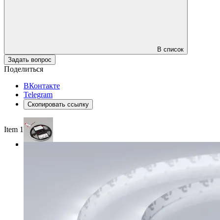
В список
Задать вопрос
Поделиться
ВКонтакте
Telegram
Скопировать ссылку
Item 1 of 3