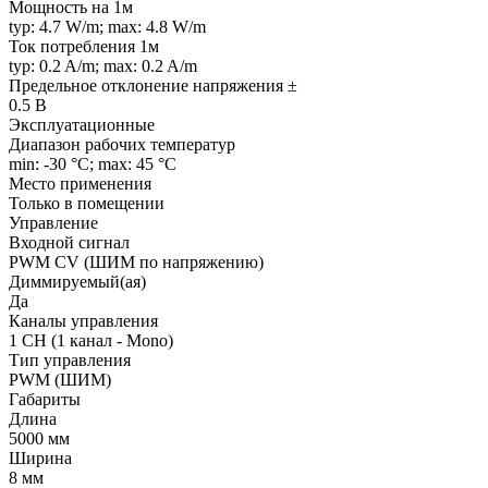
Мощность на 1м
typ: 4.7 W/m; max: 4.8 W/m
Ток потребления 1м
typ: 0.2 A/m; max: 0.2 A/m
Предельное отклонение напряжения ±
0.5 В
Эксплуатационные
Диапазон рабочих температур
min: -30 °C; max: 45 °C
Место применения
Только в помещении
Управление
Входной сигнал
PWM СV (ШИМ по напряжению)
Диммируемый(ая)
Да
Каналы управления
1 CH (1 канал - Mono)
Тип управления
PWM (ШИМ)
Габариты
Длина
5000 мм
Ширина
8 мм