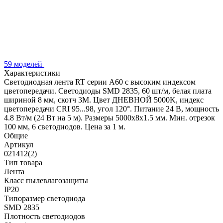
59 моделей
Характеристики
Светодиодная лента RT серии A60 с высоким индексом
цветопередачи. Светодиоды SMD 2835, 60 шт/м, белая плата
шириной 8 мм, скотч 3М. Цвет ДНЕВНОЙ 5000K, индекс
цветопередачи CRI 95...98, угол 120°. Питание 24 В, мощность
4.8 Вт/м (24 Вт на 5 м). Размеры 5000х8х1.5 мм. Мин. отрезок
100 мм, 6 светодиодов. Цена за 1 м.
Общие
Артикул
021412(2)
Тип товара
Лента
Класс пылевлагозащиты
IP20
Типоразмер светодиода
SMD 2835
Плотность светодиодов