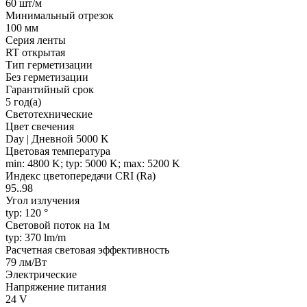
60 шт/м
Минимальный отрезок
100 мм
Серия ленты
RT открытая
Тип герметизации
Без герметизации
Гарантийный срок
5 год(а)
Светотехнические
Цвет свечения
Day | Дневной 5000 K
Цветовая температура
min: 4800 K; typ: 5000 K; max: 5200 K
Индекс цветопередачи CRI (Ra)
95..98
Угол излучения
typ: 120 °
Световой поток на 1м
typ: 370 lm/m
Расчетная световая эффективность
79 лм/Вт
Электрические
Напряжение питания
24 V