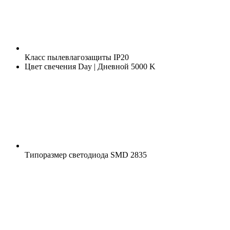
Класс пылевлагозащиты
IP20
Цвет свечения
Day | Дневной 5000 K
Типоразмер светодиода
SMD 2835