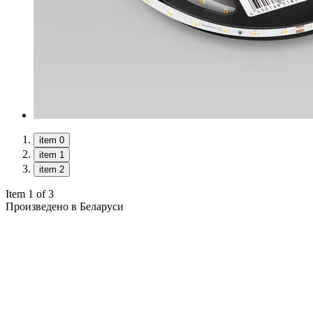
item 0
item 1
item 2
Item 1 of 3
Произведено в Беларуси