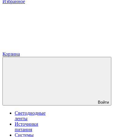
Избранное
Корзина
Войти
Светодиодные
ленты
Источники
питания
Системы