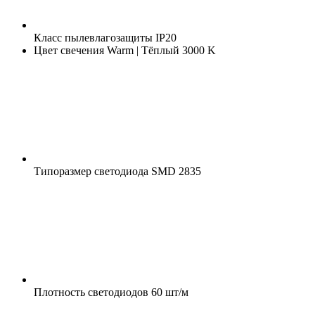
Класс пылевлагозащиты
IP20
Цвет свечения
Warm | Тёплый 3000 K
Типоразмер светодиода
SMD 2835
Плотность светодиодов
60 шт/м