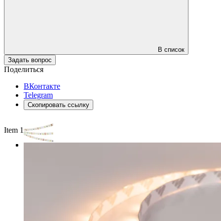
В список
Задать вопрос
Поделиться
ВКонтакте
Telegram
Скопировать ссылку
Item 1 of 3