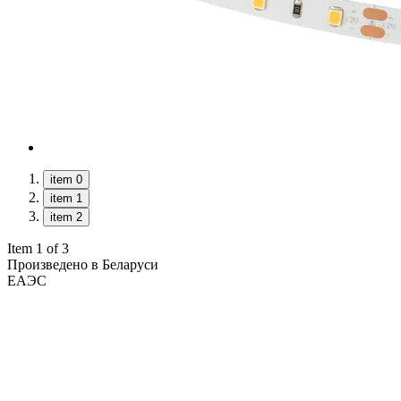
item 0
item 1
item 2
Item 1 of 3
Произведено в Беларуси
ЕАЭС