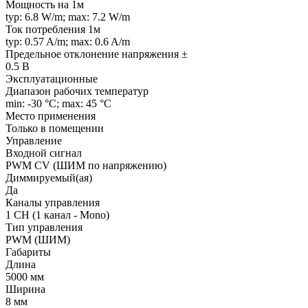
Мощность на 1м
typ: 6.8 W/m; max: 7.2 W/m
Ток потребления 1м
typ: 0.57 A/m; max: 0.6 A/m
Предельное отклонение напряжения ±
0.5 В
Эксплуатационные
Диапазон рабочих температур
min: -30 °C; max: 45 °C
Место применения
Только в помещении
Управление
Входной сигнал
PWM СV (ШИМ по напряжению)
Диммируемый(ая)
Да
Каналы управления
1 CH (1 канал - Mono)
Тип управления
PWM (ШИМ)
Габариты
Длина
5000 мм
Ширина
8 мм