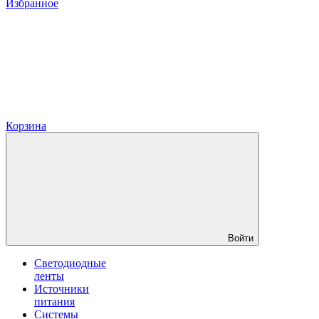
Избранное
Корзина
Войти
Светодиодные
ленты
Источники
питания
Системы