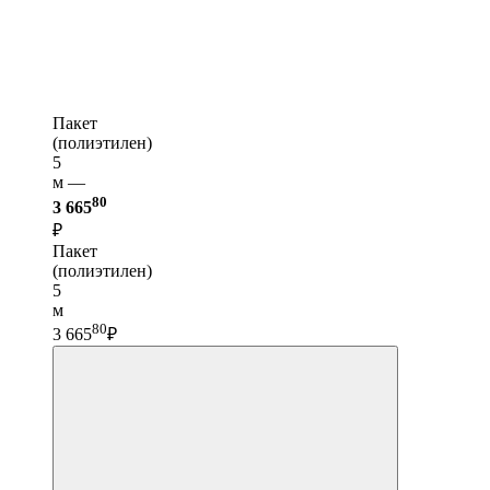
Пакет
(полиэтилен)
5
м —
80
3 665
₽
Пакет
(полиэтилен)
5
м
80
3 665
₽