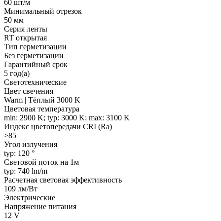
60 шт/м
Минимальный отрезок
50 мм
Серия ленты
RT открытая
Тип герметизации
Без герметизации
Гарантийный срок
5 год(а)
Светотехнические
Цвет свечения
Warm | Тёплый 3000 K
Цветовая температура
min: 2900 K; typ: 3000 K; max: 3100 K
Индекс цветопередачи CRI (Ra)
>85
Угол излучения
typ: 120 °
Световой поток на 1м
typ: 740 lm/m
Расчетная световая эффективность
109 лм/Вт
Электрические
Напряжение питания
12 V