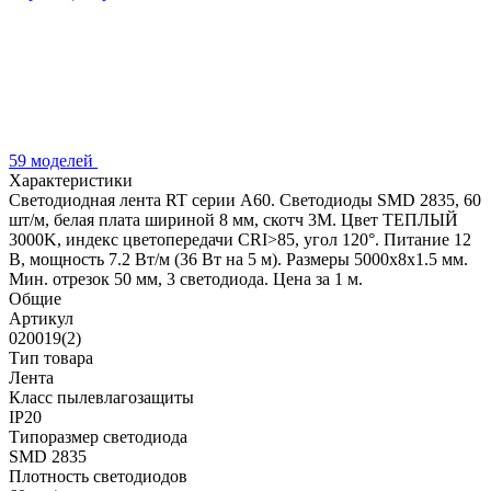
59 моделей
Характеристики
Светодиодная лента RT серии A60. Светодиоды SMD 2835, 60
шт/м, белая плата шириной 8 мм, скотч 3M. Цвет ТЕПЛЫЙ
3000K, индекс цветопередачи CRI>85, угол 120°. Питание 12
В, мощность 7.2 Вт/м (36 Вт на 5 м). Размеры 5000x8x1.5 мм.
Мин. отрезок 50 мм, 3 светодиода. Цена за 1 м.
Общие
Артикул
020019(2)
Тип товара
Лента
Класс пылевлагозащиты
IP20
Типоразмер светодиода
SMD 2835
Плотность светодиодов