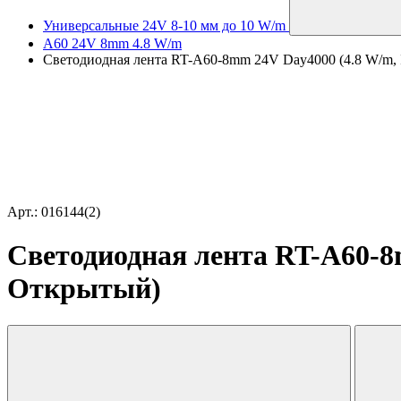
Универсальные 24V 8-10 мм до 10 W/m
A60 24V 8mm 4.8 W/m
Светодиодная лента RT-A60-8mm 24V Day4000 (4.8 W/m, IP
Арт.: 016144(2)
Светодиодная лента RT-A60-8mm
Открытый)