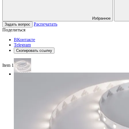
Избранное
Распечатать
Задать вопрос
Поделиться
ВКонтакте
Telegram
Скопировать ссылку
Item 1 of 4