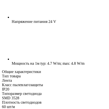
Напряжение питания
24 V
Мощность на 1м
typ: 4.7 W/m; max: 4.8 W/m
Общие характеристики
Тип товара
Лента
Класс пылевлагозащиты
IP20
Типоразмер светодиода
SMD 3528
Плотность светодиодов
60 шт/м