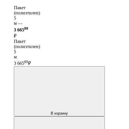
Пакет
(полиэтилен)
5
м —
80
3 665
₽
Пакет
(полиэтилен)
5
м
80
3 665
₽
В корзину