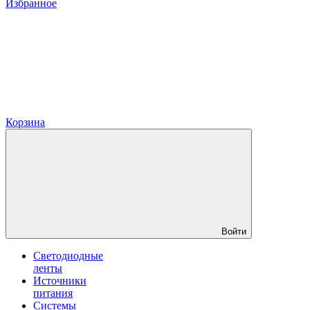
Избранное
Корзина
Войти
Светодиодные
ленты
Источники
питания
Системы