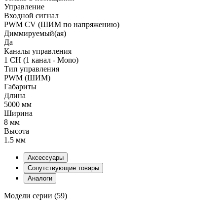
Управление
Входной сигнал
PWM СV (ШИМ по напряжению)
Диммируемый(ая)
Да
Каналы управления
1 CH (1 канал - Mono)
Тип управления
PWM (ШИМ)
Габариты
Длина
5000 мм
Ширина
8 мм
Высота
1.5 мм
Аксессуары
Сопутствующие товары
Аналоги
Модели серии (59)