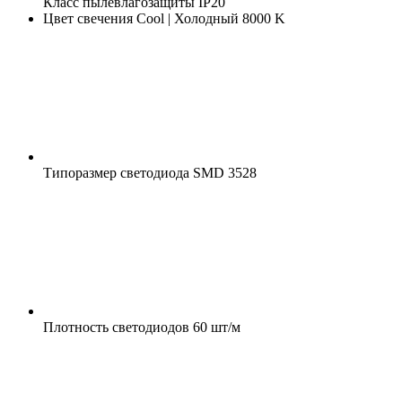
Класс пылевлагозащиты
IP20
Цвет свечения
Cool | Холодный 8000 K
Типоразмер светодиода
SMD 3528
Плотность светодиодов
60 шт/м