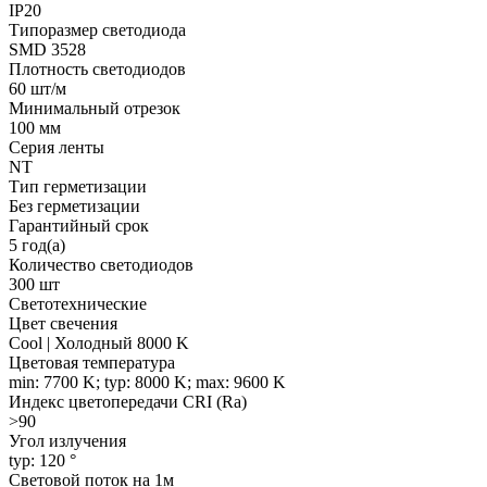
IP20
Типоразмер светодиода
SMD 3528
Плотность светодиодов
60 шт/м
Минимальный отрезок
100 мм
Серия ленты
NT
Тип герметизации
Без герметизации
Гарантийный срок
5 год(а)
Количество светодиодов
300 шт
Светотехнические
Цвет свечения
Cool | Холодный 8000 K
Цветовая температура
min: 7700 K; typ: 8000 K; max: 9600 K
Индекс цветопередачи CRI (Ra)
>90
Угол излучения
typ: 120 °
Световой поток на 1м