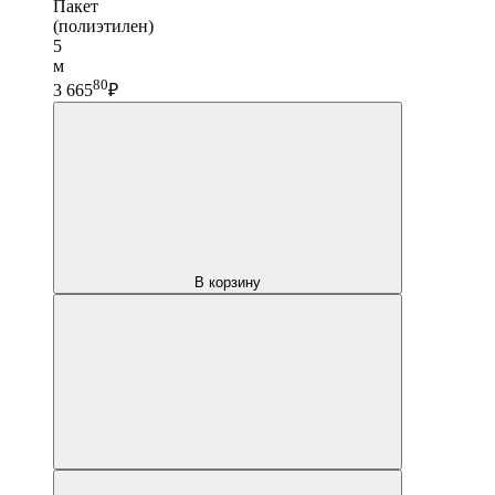
Пакет
(полиэтилен)
5
м
80
3 665
₽
В корзину