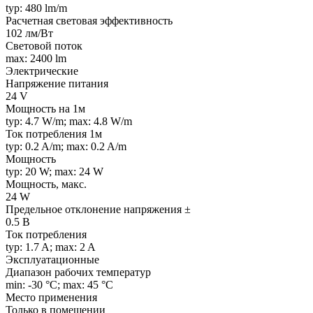
typ: 480 lm/m
Расчетная световая эффективность
102 лм/Вт
Световой поток
max: 2400 lm
Электрические
Напряжение питания
24 V
Мощность на 1м
typ: 4.7 W/m; max: 4.8 W/m
Ток потребления 1м
typ: 0.2 A/m; max: 0.2 A/m
Мощность
typ: 20 W; max: 24 W
Мощность, макс.
24 W
Предельное отклонение напряжения ±
0.5 В
Ток потребления
typ: 1.7 A; max: 2 A
Эксплуатационные
Диапазон рабочих температур
min: -30 °C; max: 45 °C
Место применения
Только в помещении