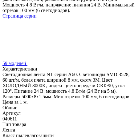
Мощность 4.8 Вт/м, напряжение питания 24 В. Минимальный
отрезок 100 мм (6 светодиодов).
Страница серии
59 моделей
Характеристики
Светодиодная лента NT серии A60. Светодиоды SMD 3528,
60 шт/м, белая плата шириной 8 мм, скотч 3M. Цвет
ХОЛОДНЫЙ 8000K, индекс цветопередачи CRI>90, угол
120°. Питание 24 В, мощность 4.8 Вт/м (24 Вт на 5 м).
Размеры 5000х8x1.5мм. Мин.отрезок 100 мм, 6 светодиодов.
Цена за 1 м.
Общие
Артикул
040611
Тип товара
Лента
Класс пылевлагозащиты