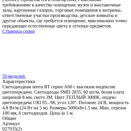
требованиями к качеству освещения: музеи и выставочные
залы, картинные галереи, торговые помещения и витрины,
ответственные участки производства, детские комнаты и
другие объекты, где требуется освещение, максимально точно
передающее естественные цвета и оттенки предметов.
Страница серии
59 моделей
Характеристики
Светодиодная лента RT серии A60 с высоким индексом
цветопередачи. Светодиоды SMD 2835, 60 шт/м, белая плата
шириной 8 мм, скотч 3М. Цвет ТЕПЛЫЙ 3000K, индекс
цветопередачи CRI 95...98, угол 120°. Питание 24 В, мощность
4.8 Вт/м (24 Вт на 5 м). Размеры 5000х8х1.5 мм. Мин. отрезок
100 мм, 6 светодиодов. Цена за 1 м.
Общие
Артикул
027935(2)