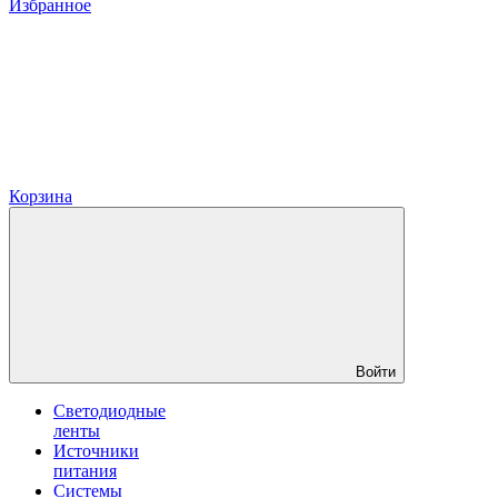
Избранное
Корзина
Войти
Светодиодные
ленты
Источники
питания
Системы