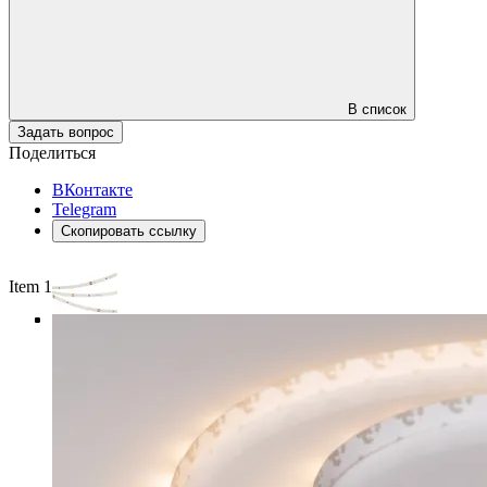
В список
Задать вопрос
Поделиться
ВКонтакте
Telegram
Скопировать ссылку
Item 1 of 4