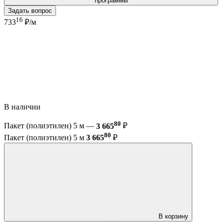
программы
Задать вопрос
16
733
₽/м
В наличии
80
Пакет (полиэтилен) 5 м —
3 665
₽
80
Пакет (полиэтилен) 5 м
3 665
₽
В корзину