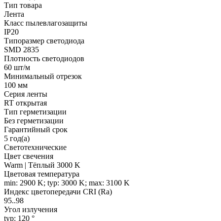
Тип товара
Лента
Класс пылевлагозащиты
IP20
Типоразмер светодиода
SMD 2835
Плотность светодиодов
60 шт/м
Минимальный отрезок
100 мм
Серия ленты
RT открытая
Тип герметизации
Без герметизации
Гарантийный срок
5 год(а)
Светотехнические
Цвет свечения
Warm | Тёплый 3000 K
Цветовая температура
min: 2900 K; typ: 3000 K; max: 3100 K
Индекс цветопередачи CRI (Ra)
95..98
Угол излучения
typ: 120 °