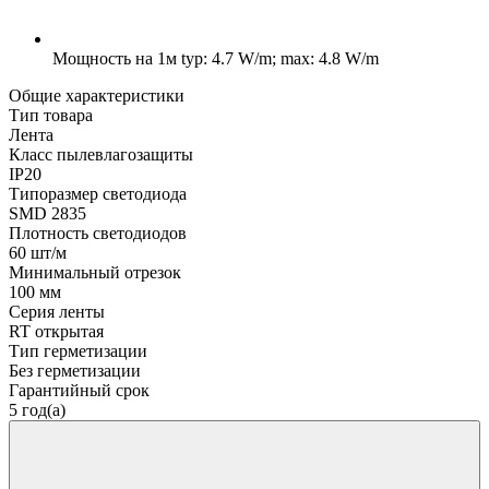
Мощность на 1м
typ: 4.7 W/m; max: 4.8 W/m
Общие характеристики
Тип товара
Лента
Класс пылевлагозащиты
IP20
Типоразмер светодиода
SMD 2835
Плотность светодиодов
60 шт/м
Минимальный отрезок
100 мм
Серия ленты
RT открытая
Тип герметизации
Без герметизации
Гарантийный срок
5 год(а)