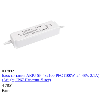
037892
Блок питания ARPJ-SP-482100-PFC (100W, 24-48V, 2.1A)
(Arlight, IP67 Пластик, 5 лет)
23
4 785
₽/шт