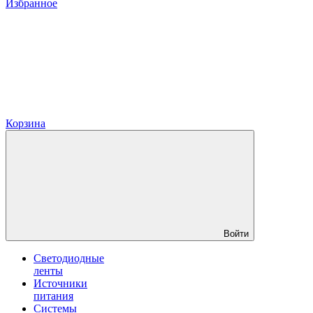
Избранное
Корзина
Войти
Светодиодные
ленты
Источники
питания
Системы