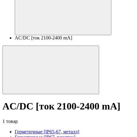
AC/DC [ток 2100-2400 mA]
AC/DC [ток 2100-2400 mA]
1 товар
Герметичные [IP65-67, металл]