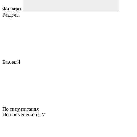
Фильтры
Разделы
Базовый
По типу питания
По применению CV