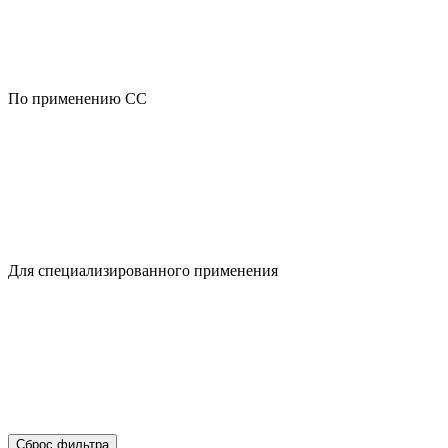
По применению CC
Для специализированного применения
Сброс фильтра