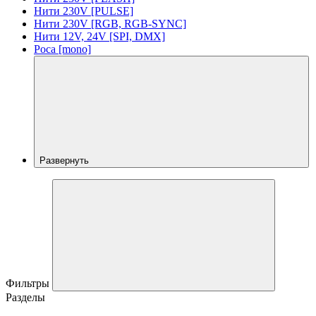
Нити 230V [PULSE]
Нити 230V [RGB, RGB-SYNC]
Нити 12V, 24V [SPI, DMX]
Роса [mono]
Развернуть
Фильтры
Разделы