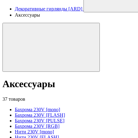
Декоративные гирлянды [ARD]
Аксессуары
Аксессуары
37 товаров
Бахрома 230V [mono]
Бахрома 230V [FLASH]
Бахрома 230V [PULSE]
Бахрома 230V [RGB]
Нити 230V [mono]
Нити 230V [FLASH]