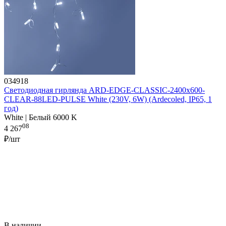
034918
Светодиодная гирлянда ARD-EDGE-CLASSIC-2400x600-
CLEAR-88LED-PULSE White (230V, 6W) (Ardecoled, IP65, 1
год)
White | Белый 6000 K
08
4 267
₽/шт
В наличии