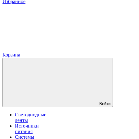
Избранное
Корзина
Войти
Светодиодные
ленты
Источники
питания
Системы