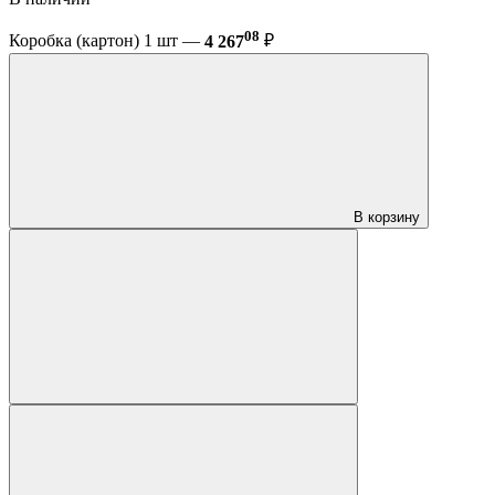
08
Коробка (картон) 1 шт —
4 267
₽
В корзину