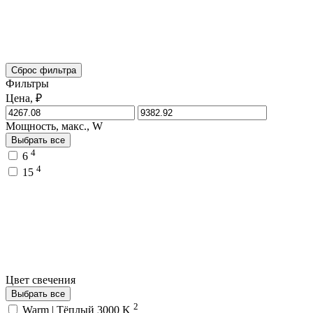
Сброс фильтра
Фильтры
Цена, ₽
Мощность, макс., W
Выбрать все
4
6
4
15
Цвет свечения
Выбрать все
2
Warm | Тёплый 3000 K