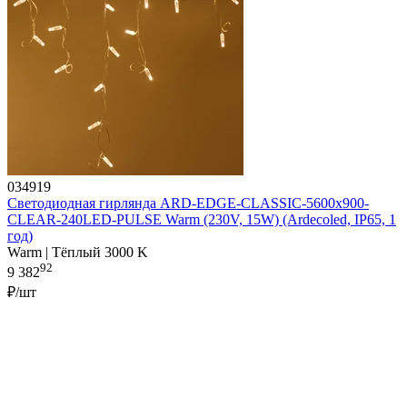
034919
Светодиодная гирлянда ARD-EDGE-CLASSIC-5600x900-
CLEAR-240LED-PULSE Warm (230V, 15W) (Ardecoled, IP65, 1
год)
Warm | Тёплый 3000 K
92
9 382
₽/шт