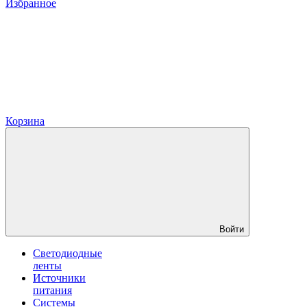
Избранное
Корзина
Войти
Светодиодные
ленты
Источники
питания
Системы