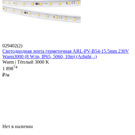
029402(2)
Светодиодная лента герметичная ARL-PV-B54-15.5mm 230V
Warm3000 (8 W/m, IP65, 5060, 10m) (Arlight, -)
Warm | Тёплый 3000 K
74
1 898
₽/м
Нет в наличии