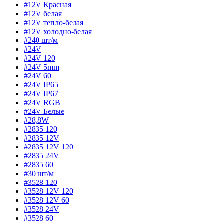
#12V Красная
#12V белая
#12V тепло-белая
#12V холодно-белая
#240 шт/м
#24V
#24V 120
#24V 5mm
#24V 60
#24V IP65
#24V IP67
#24V RGB
#24V Белые
#28,8W
#2835 120
#2835 12V
#2835 12V 120
#2835 24V
#2835 60
#30 шт/м
#3528 120
#3528 12V 120
#3528 12V 60
#3528 24V
#3528 60