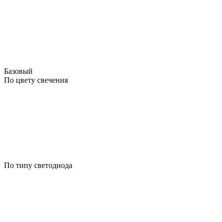
Базовый
По цвету свечения
По типу светодиода