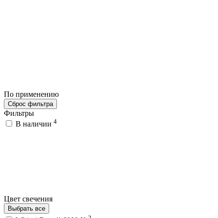
По применению
Сброс фильтра
Фильтры
4
В наличии
Цвет свечения
Выбрать все
2