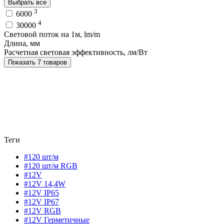
Выбрать все
3
6000
4
30000
Световой поток на 1м, lm/m
Длина, мм
Расчетная световая эффективность, лм/Вт
Показать 7 товаров
Теги
#120 шт/м
#120 шт/м RGB
#12V
#12V 14,4W
#12V IP65
#12V IP67
#12V RGB
#12V Герметичные