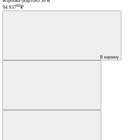
Коробка (картон) 50 м
00
94 937
₽
В корзину