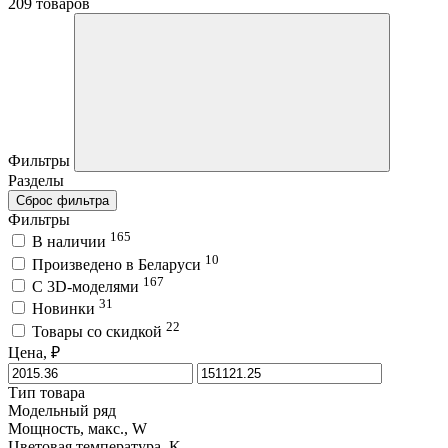
209 товаров
Фильтры
Разделы
Сброс фильтра
Фильтры
165
В наличии
10
Произведено в Беларуси
167
C 3D-моделями
31
Новинки
22
Товары со скидкой
Цена, ₽
Тип товара
Модельный ряд
Мощность, макс., W
Цветовая температура, K