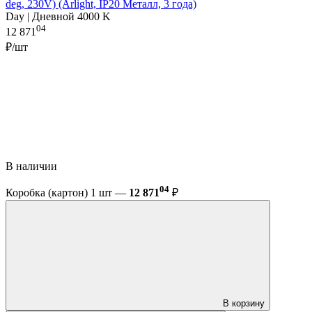
deg, 230V) (Arlight, IP20 Металл, 3 года)
Day | Дневной 4000 K
04
12 871
₽/шт
В наличии
04
Коробка (картон) 1 шт —
12 871
₽
В корзину