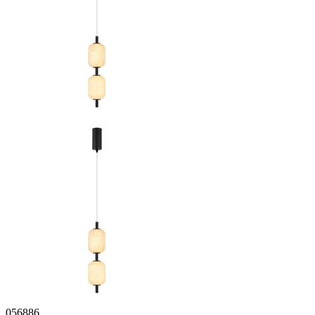
056886