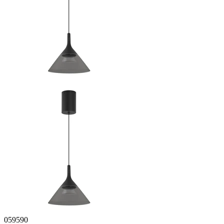
059590