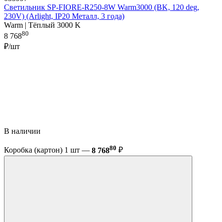
Светильник SP-FIORE-R250-8W Warm3000 (BK, 120 deg,
230V) (Arlight, IP20 Металл, 3 года)
Warm | Тёплый 3000 K
80
8 768
₽/шт
В наличии
80
Коробка (картон) 1 шт —
8 768
₽