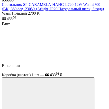
056885
Светильник SP-CARAMELA-HANG-L720-12W Warm2700
(BK, 360 deg, 230V) (Arlight, IP20 Натуральный шелк, 3 года)
Warm | Тёплый 2700 K
50
66 433
₽/шт
В наличии
50
Коробка (картон) 1 шт —
66 433
₽