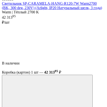
Светильник SP-CARAMELA-HANG-R120-7W Warm2700
(BK, 300 deg, 230V) (Arlight, IP20 Натуральный шелк, 3 года)
Warm | Тёплый 2700 K
95
42 313
₽/шт
В наличии
95
Коробка (картон) 1 шт —
42 313
₽