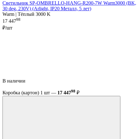
Светильник SP-OMBRELLO-HANG-R200-7W Warm3000 (BK,
30 deg, 230V) (Arlight, IP20 Металл, 5 лет)
Warm | Тёплый 3000 K
98
17 447
₽/шт
В наличии
98
Коробка (картон) 1 шт —
17 447
₽