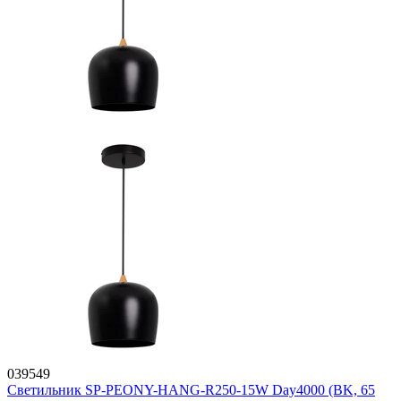
039549
Светильник SP-PEONY-HANG-R250-15W Day4000 (BK, 65