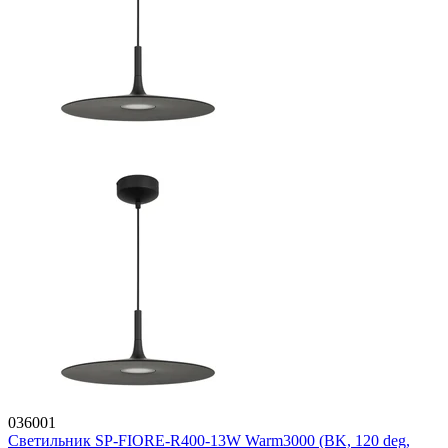
036001
Светильник SP-FIORE-R400-13W Warm3000 (BK, 120 deg,