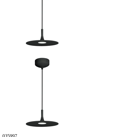
035997