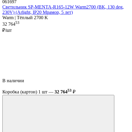
061697
Светильник SP-MENTA-R165-12W Warm2700 (BK, 130 deg,
230V) (Arlight, IP20 Мрамор, 5 лет)
Warm | Тёплый 2700 K
53
32 764
₽/шт
В наличии
53
Коробка (картон) 1 шт —
32 764
₽