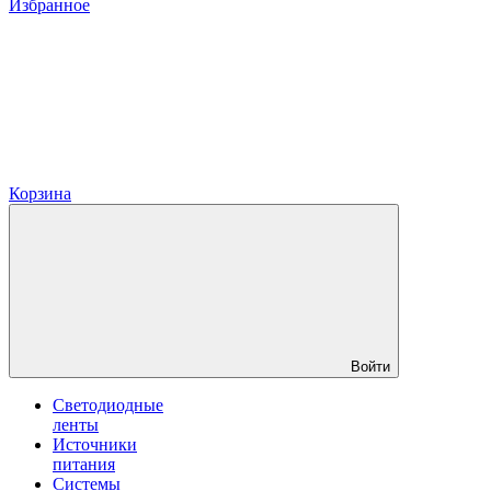
Избранное
Корзина
Войти
Светодиодные
ленты
Источники
питания
Системы