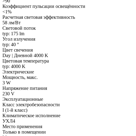
>90
Коэффициент пульсации освещённости
<1%
Расчетная световая эффективность
58 лм/Вт
Световой поток
typ: 175 lm
Угол излучения
typ: 40 °
Цвет свечения
Day | Дневной 4000 K
Цветовая температура
typ: 4000 K
Электрические
Мощность, макс.
3 W
Напряжение питания
230 V
Эксплуатационные
Класс электробезопасности
I (1-й класс)
Климатическое исполнение
УХЛ4
Место применения
Только в помещении