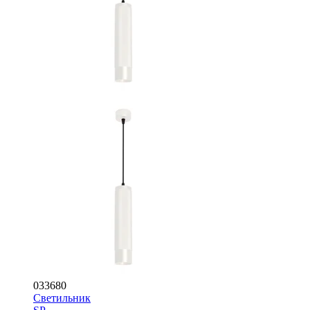
033680
Светильник