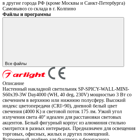
в другие города РФ (кроме Москвы и Санкт-Петербурга)
Самовывоз со склада в г. Колпино
Файлы и программы
Все файлы
Описание
Настенный накладной светильник SP-SPICY-WALL-MINI-
S60x39-3W Day4000 (WH, 40 deg, 230V) мощностью 3 Вт со
свечением в верхнюю или нижнюю полусферу. Высокий
индекс цветопередачи (CRI>90), дневной белый цвет
свечения (4000 K) и световой поток 175 лм. Узкий угол
излучения света 40° идеален для расстановки световых
акцентов. Белый фигурный корпус из алюминия стильно
смотрится в разных интерьерах. Предназначен для освещения
торговых, офисных, жилых и других помещений.
Встроенный драйвер для быстрого и безопасного