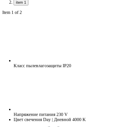
item 1
Item 1 of 2
Класс пылевлагозащиты
IP20
Напряжение питания
230 V
Цвет свечения
Day | Дневной 4000 K