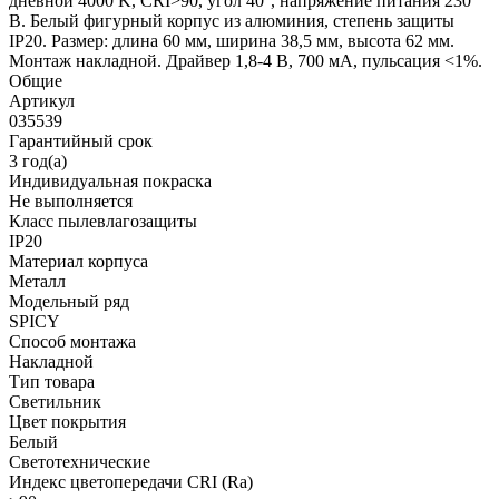
дневной 4000 K, CRI>90, угол 40°, напряжение питания 230
В. Белый фигурный корпус из алюминия, степень защиты
IP20. Размер: длина 60 мм, ширина 38,5 мм, высота 62 мм.
Монтаж накладной. Драйвер 1,8-4 В, 700 мА, пульсация <1%.
Общие
Артикул
035539
Гарантийный срок
3 год(а)
Индивидуальная покраска
Не выполняется
Класс пылевлагозащиты
IP20
Материал корпуса
Металл
Модельный ряд
SPICY
Способ монтажа
Накладной
Тип товара
Светильник
Цвет покрытия
Белый
Светотехнические
Индекс цветопередачи CRI (Ra)