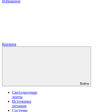
Избранное
Корзина
Войти
Светодиодные
ленты
Источники
питания
Системы