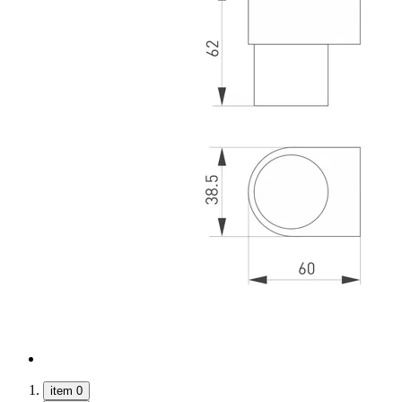
item 0