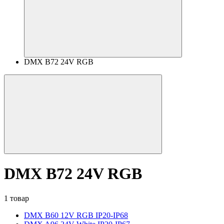
DMX B72 24V RGB
DMX B72 24V RGB
1 товар
DMX B60 12V RGB IP20-IP68