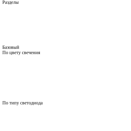
Разделы
Базовый
По цвету свечения
По типу светодиода