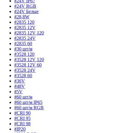
#24V IP67
#24V RGB
#24V Белые
#28,8W
#2835 120
#2835 12V
#2835 12V 120
#2835 24V
#2835 60
#30 шт/м
#3528 120
#3528 12V 120
#3528 12V 60
#3528 24V
#3528 60
#36V
#48V
#5V
#60 шт/м
#60 шт/м IP65
#60 шт/м RGB
#CRI 90
#CRI 95
#CRI 98
#IP20