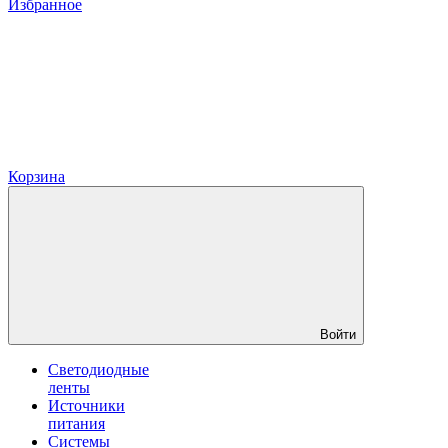
Избранное
Корзина
Войти
Светодиодные
ленты
Источники
питания
Системы