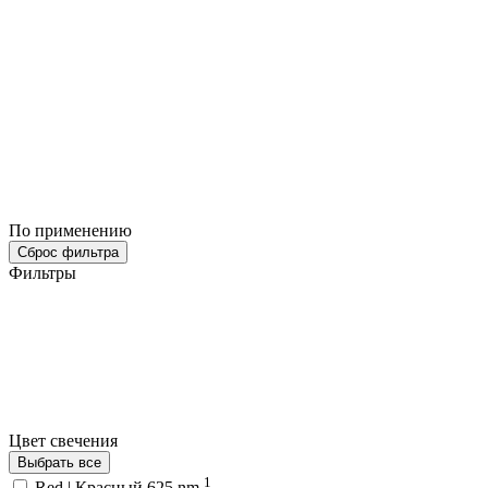
По применению
Сброс фильтра
Фильтры
Цвет свечения
Выбрать все
1
Red | Красный 625 nm