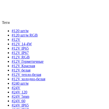
Теги
#120 шт/м
#120 шт/м RGB
#12V
#12V 14,4W
#12V IP65
#12V IP67
#12V RGB
#12V Герметичные
#12V Красная
#12V белая
#12V тепло-белая
#12V холодно-белая
#240 шт/м
#24V
#24V 120
#24V 5mm
#24V 60
#24V IP65