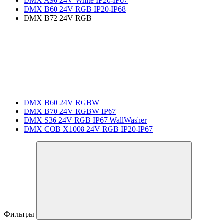
DMX A96 24V White IP20-IP67
DMX B60 24V RGB IP20-IP68
DMX B72 24V RGB
DMX B60 24V RGBW
DMX B70 24V RGBW IP67
DMX S36 24V RGB IP67 WallWasher
DMX COB X1008 24V RGB IP20-IP67
Фильтры