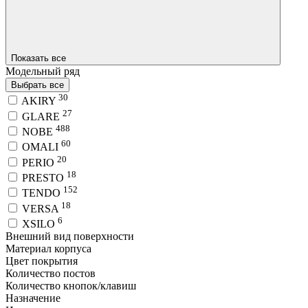
Показать все
Модельный ряд
Выбрать все
30
AKIRY
27
GLARE
488
NOBE
60
OMALI
20
PERIO
18
PRESTO
152
TENDO
18
VERSA
6
XSILO
Внешний вид поверхности
Материал корпуса
Цвет покрытия
Количество постов
Количество кнопок/клавиш
Назначение