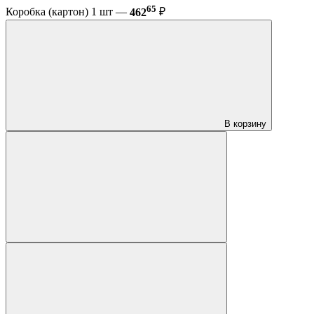
65
Коробка (картон) 1 шт —
462
₽
В корзину