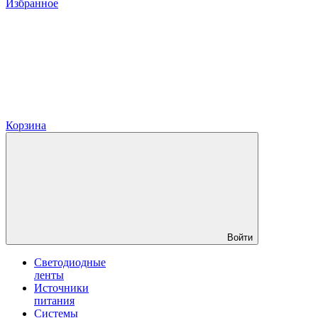
Избранное
Корзина
Войти
Светодиодные
ленты
Источники
питания
Системы