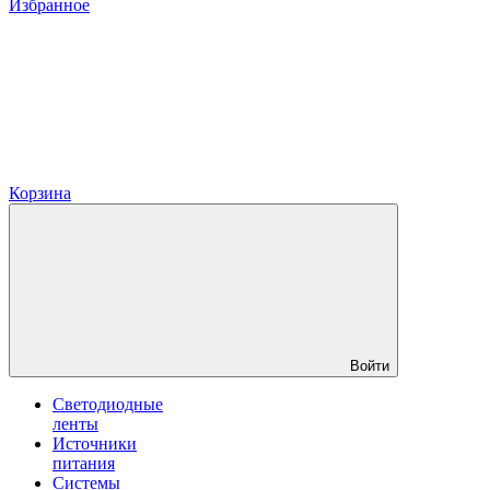
Избранное
Корзина
Войти
Светодиодные
ленты
Источники
питания
Системы