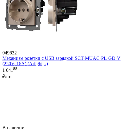
049832
Механизм розетки с USB зарядкой SCT-MUAC-PL-GD-V
(250V, 16A) (Arlight, -)
88
1 641
₽/шт
В наличии