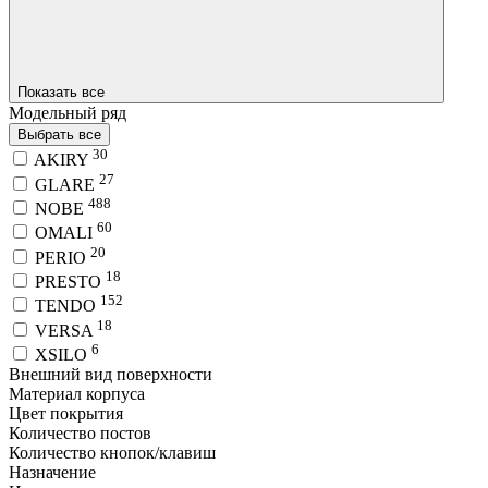
Показать все
Модельный ряд
Выбрать все
30
AKIRY
27
GLARE
488
NOBE
60
OMALI
20
PERIO
18
PRESTO
152
TENDO
18
VERSA
6
XSILO
Внешний вид поверхности
Материал корпуса
Цвет покрытия
Количество постов
Количество кнопок/клавиш
Назначение