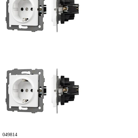
049814