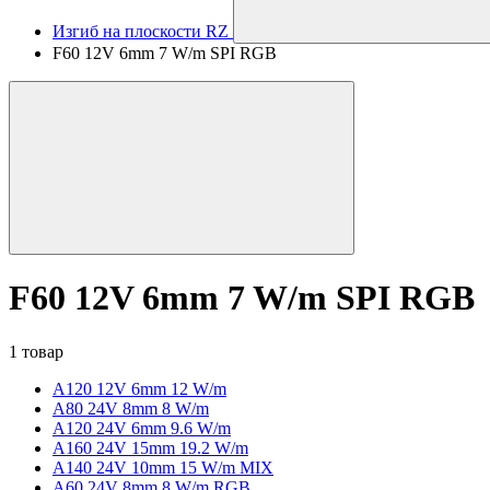
Изгиб на плоскости RZ
F60 12V 6mm 7 W/m SPI RGB
F60 12V 6mm 7 W/m SPI RGB
1 товар
A120 12V 6mm 12 W/m
А80 24V 8mm 8 W/m
A120 24V 6mm 9.6 W/m
A160 24V 15mm 19.2 W/m
A140 24V 10mm 15 W/m MIX
A60 24V 8mm 8 W/m RGB