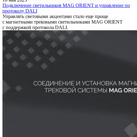
Подключение светильников MAG ORIENT и управление по
протоколу DALI
Управлять световыми акцентами стало еще проще
с магнитными трековыми светильниками MAG ORIENT
с поддержкой протокола DALI.