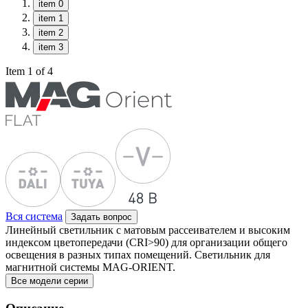
item 0
item 1
item 2
item 3
Item 1 of 4
Вся система
Задать вопрос
Линейный светильник с матовым рассеивателем и высоким
индексом цветопередачи (CRI>90) для организации общего
освещения в разных типах помещений. Светильник для
магнитной системы MAG-ORIENT.
Все модели серии