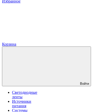
Избранное
Корзина
Войти
Светодиодные
ленты
Источники
питания
Системы