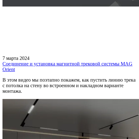
7 марта 2024
Соединение и установка магнитной трековой системы MAG
Orient
В этом видео мы поэтапно покажем, как пустить линию трека
с потолка на стену во встроенном и накладном варианте
монтажа.