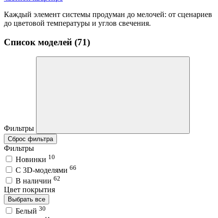
Каждый элемент системы продуман до мелочей: от сценариев
до цветовой температуры и углов свечения.
Список моделей (71)
Фильтры
Сброс фильтра
Фильтры
10
Новинки
66
C 3D-моделями
62
В наличии
Цвет покрытия
Выбрать все
30
Белый