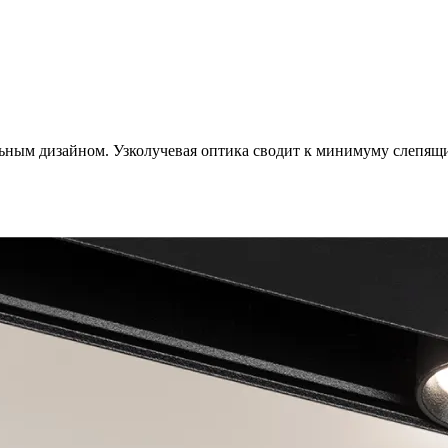
м дизайном. Узколучевая оптика сводит к минимуму слепящий 