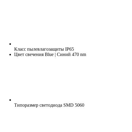
Класс пылевлагозащиты
IP65
Цвет свечения
Blue | Синий 470 nm
Типоразмер светодиода
SMD 5060