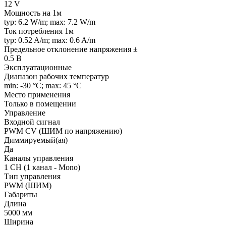
12 V
Мощность на 1м
typ: 6.2 W/m; max: 7.2 W/m
Ток потребления 1м
typ: 0.52 A/m; max: 0.6 A/m
Предельное отклонение напряжения ±
0.5 В
Эксплуатационные
Диапазон рабочих температур
min: -30 °C; max: 45 °C
Место применения
Только в помещении
Управление
Входной сигнал
PWM СV (ШИМ по напряжению)
Диммируемый(ая)
Да
Каналы управления
1 CH (1 канал - Mono)
Тип управления
PWM (ШИМ)
Габариты
Длина
5000 мм
Ширина