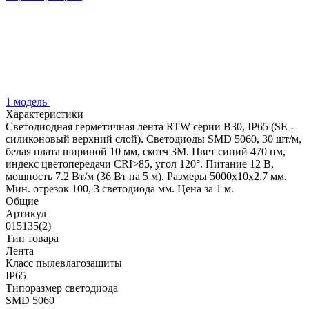
1 модель
Характеристики
Светодиодная герметичная лента RTW серии B30, IP65 (SE -
силиконовый верхний слой). Светодиоды SMD 5060, 30 шт/м,
белая плата шириной 10 мм, скотч 3M. Цвет синий 470 нм,
индекс цветопередачи CRI>85, угол 120°. Питание 12 В,
мощность 7.2 Вт/м (36 Вт на 5 м). Размеры 5000x10x2.7 мм.
Мин. отрезок 100, 3 светодиода мм. Цена за 1 м.
Общие
Артикул
015135(2)
Тип товара
Лента
Класс пылевлагозащиты
IP65
Типоразмер светодиода
SMD 5060