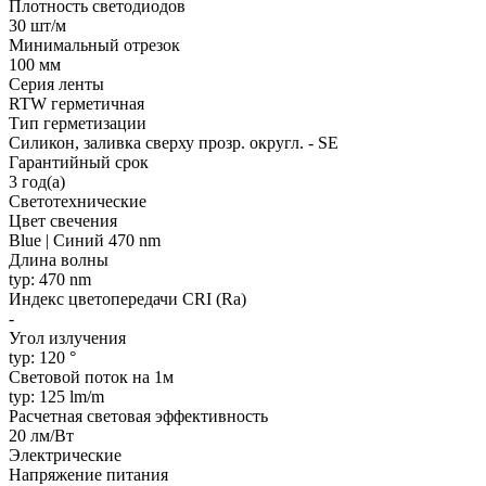
Плотность светодиодов
30 шт/м
Минимальный отрезок
100 мм
Серия ленты
RTW герметичная
Тип герметизации
Силикон, заливка сверху прозр. округл. - SE
Гарантийный срок
3 год(а)
Светотехнические
Цвет свечения
Blue | Синий 470 nm
Длина волны
typ: 470 nm
Индекс цветопередачи CRI (Ra)
-
Угол излучения
typ: 120 °
Световой поток на 1м
typ: 125 lm/m
Расчетная световая эффективность
20 лм/Вт
Электрические
Напряжение питания