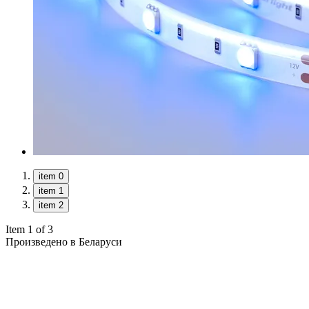
item 0
item 1
item 2
Item 1 of 3
Произведено в Беларуси