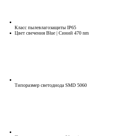
Класс пылевлагозащиты
IP65
Цвет свечения
Blue | Синий 470 nm
Типоразмер светодиода
SMD 5060