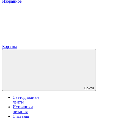
Избранное
Корзина
Войти
Светодиодные
ленты
Источники
питания
Системы