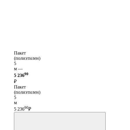
Пакет
(полиэтилен)
5
м —
90
5 236
₽
Пакет
(полиэтилен)
5
м
90
5 236
₽