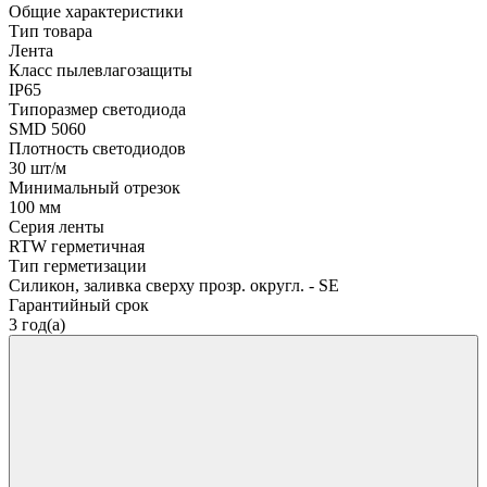
Общие характеристики
Тип товара
Лента
Класс пылевлагозащиты
IP65
Типоразмер светодиода
SMD 5060
Плотность светодиодов
30 шт/м
Минимальный отрезок
100 мм
Серия ленты
RTW герметичная
Тип герметизации
Силикон, заливка сверху прозр. округл. - SE
Гарантийный срок
3 год(а)