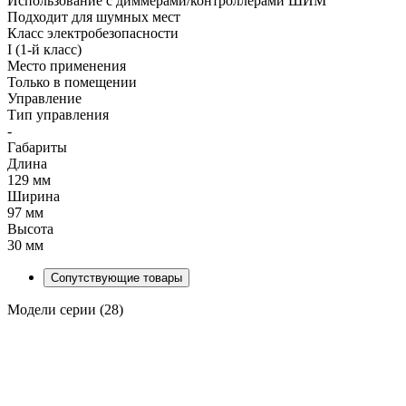
Использование с диммерами/контроллерами ШИМ
Подходит для шумных мест
Класс электробезопасности
I (1-й класс)
Место применения
Только в помещении
Управление
Тип управления
-
Габариты
Длина
129 мм
Ширина
97 мм
Высота
30 мм
Сопутствующие товары
Модели серии (28)