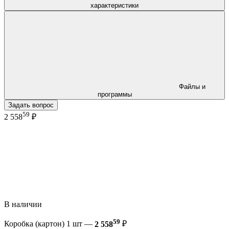
характеристики
Файлы и
программы
Задать вопрос
59
2 558
₽
В наличии
59
Коробка (картон) 1 шт —
2 558
₽