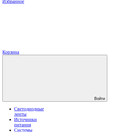
Избранное
Корзина
Войти
Светодиодные
ленты
Источники
питания
Системы