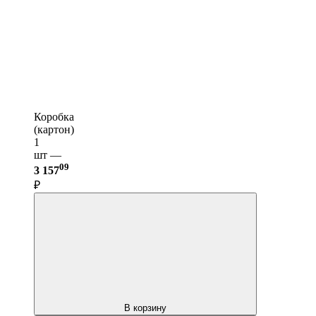
Коробка
(картон)
1
шт —
09
3 157
₽
В корзину