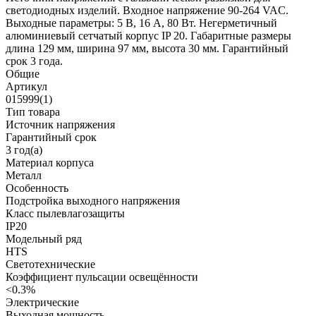
светодиодных изделий. Входное напряжение 90-264 VAC.
Выходные параметры: 5 В, 16 А, 80 Вт. Негерметичный
алюминиевый сетчатый корпус IP 20. Габаритные размеры
длина 129 мм, ширина 97 мм, высота 30 мм. Гарантийный
срок 3 года.
Общие
Артикул
015999(1)
Тип товара
Источник напряжения
Гарантийный срок
3 год(а)
Материал корпуса
Металл
Особенность
Подстройка выходного напряжения
Класс пылевлагозащиты
IP20
Модельный ряд
HTS
Светотехнические
Коэффициент пульсации освещённости
<0.3%
Электрические
Выходная мощность