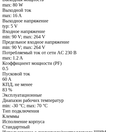
max: 80 W
Выходной ток
max: 16 A
Выходное напряжение
typ: 5 V
Входное напряжение
min: 90 V; max: 264 V
Предельное входное напряжение
min: 90 V; max: 264 V
Потребляемый ток от сети AC 230 В
max: 1.2 A
Коэффициент мощности (PF)
0.5
Пусковой ток
60 A
КПД, не менее
83 %
Эксплуатационные
Диапазон рабочих температур
min: -30 °C; max: 70 °C
Тип подключения
Клеммы
Исполнение корпуса
Стандартный