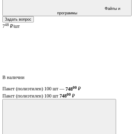
Файлы и
программы
Задать вопрос
48
7
₽/шт
В наличии
00
Пакет (полиэтилен) 100 шт —
748
₽
00
Пакет (полиэтилен) 100 шт
748
₽