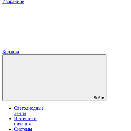
Избранное
Корзина
Войти
Светодиодные
ленты
Источники
питания
Системы