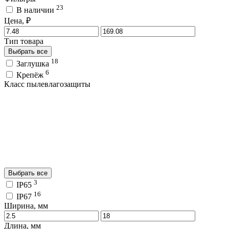
23
В наличии
Цена, ₽
Тип товара
Выбрать все
18
Заглушка
6
Крепёж
Класс пылевлагозащиты
Выбрать все
3
IP65
16
IP67
Ширина, мм
Длина, мм