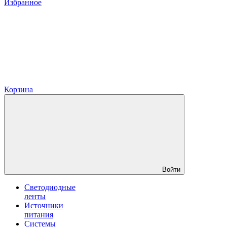
Избранное
Корзина
Войти
Светодиодные
ленты
Источники
питания
Системы