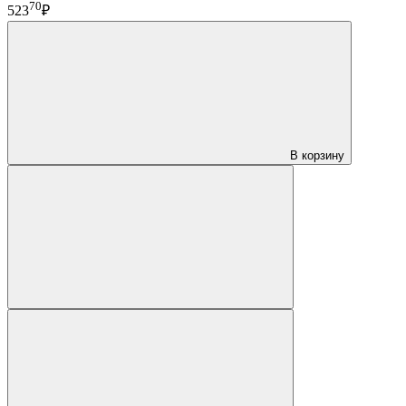
70
523
₽
В корзину