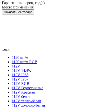
Гарантийный срок, год(а)
Место применения
Показать 24 товара
Теги
#120 шт/м
#120 шт/м RGB
#12V
#12V 14,4W
#12V IP65
#12V IP67
#12V RGB
#12V Герметичные
#12V Красная
#12V белая
#12V тепло-белая
#12V холодно-белая