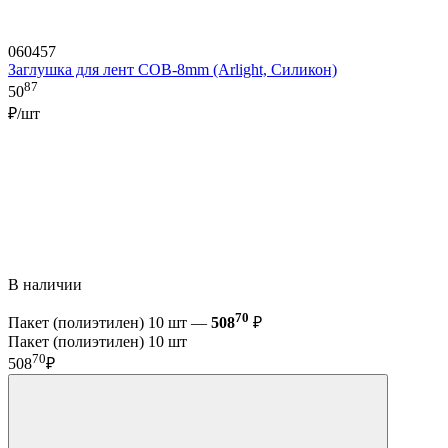
060457
Заглушка для лент COB-8mm (Arlight, Силикон)
87
50
₽/шт
В наличии
70
Пакет (полиэтилен) 10 шт —
508
₽
Пакет (полиэтилен) 10 шт
70
508
₽