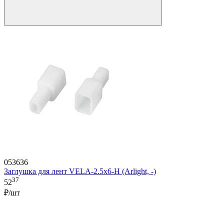
053636
Заглушка для лент VELA-2.5x6-H (Arlight, -)
37
52
₽/шт