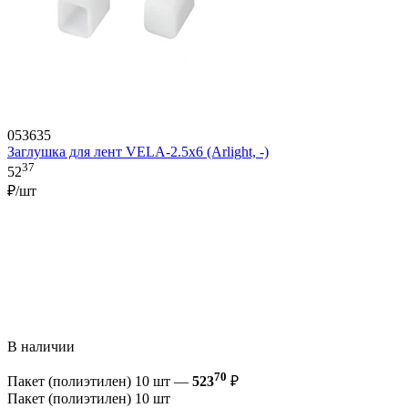
053635
Заглушка для лент VELA-2.5x6 (Arlight, -)
37
52
₽/шт
В наличии
70
Пакет (полиэтилен) 10 шт —
523
₽
Пакет (полиэтилен) 10 шт