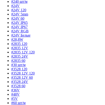
#240 шт/м
#24V
#24V 120
#24V 5mm
#24V 60
#24V IP65
#24V IP67
#24V RGB
#24V Белые
#28,8W
#2835 120
#2835 12V
#2835 12V 120
#2835 24V
#2835 60
#30 шт/м
#3528 120
#3528 12V 120
#3528 12V 60
#3528 24V
#3528 60
#36V
#48V
#5V
#60 шт/м