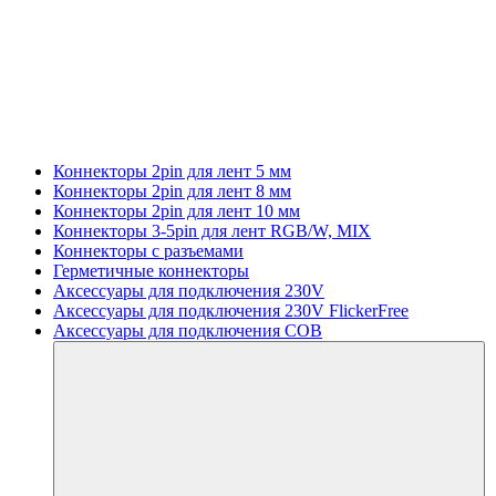
Коннекторы 2pin для лент 5 мм
Коннекторы 2pin для лент 8 мм
Коннекторы 2pin для лент 10 мм
Коннекторы 3-5pin для лент RGB/W, MIX
Коннекторы с разъемами
Герметичные коннекторы
Аксессуары для подключения 230V
Аксессуары для подключения 230V FlickerFree
Аксессуары для подключения COB