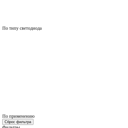
По типу светодиода
По применению
Сброс фильтра
Фильтры