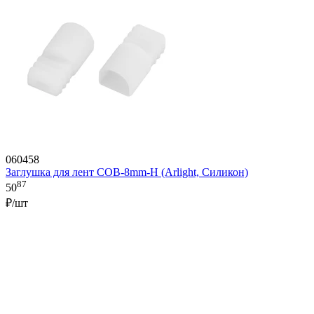
060458
Заглушка для лент COB-8mm-H (Arlight, Силикон)
87
50
₽/шт