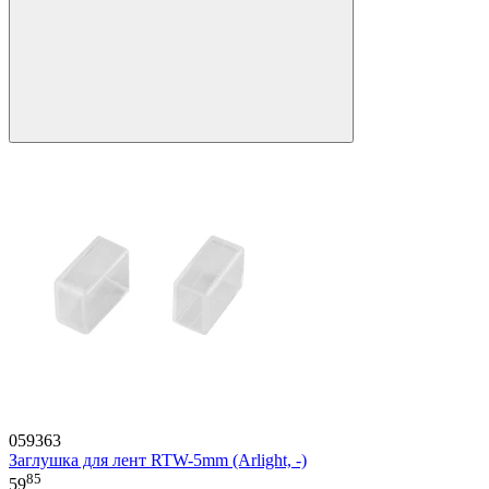
059363
Заглушка для лент RTW-5mm (Arlight, -)
85
59