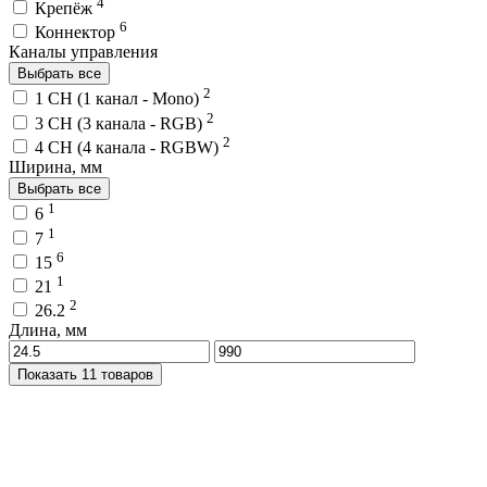
4
Крепёж
6
Коннектор
Каналы управления
Выбрать все
2
1 CH (1 канал - Mono)
2
3 CH (3 канала - RGB)
2
4 CH (4 канала - RGBW)
Ширина, мм
Выбрать все
1
6
1
7
6
15
1
21
2
26.2
Длина, мм
Показать 11 товаров