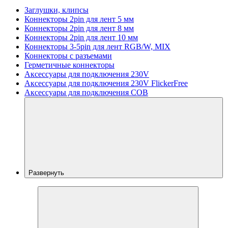
Заглушки, клипсы
Коннекторы 2pin для лент 5 мм
Коннекторы 2pin для лент 8 мм
Коннекторы 2pin для лент 10 мм
Коннекторы 3-5pin для лент RGB/W, MIX
Коннекторы с разъемами
Герметичные коннекторы
Аксессуары для подключения 230V
Аксессуары для подключения 230V FlickerFree
Аксессуары для подключения COB
Развернуть