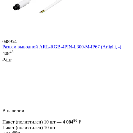
048954
Разъем выводной ARL-RGB-4PIN-L300-M-IP67 (Arlight, -)
48
408
₽/шт
В наличии
80
Пакет (полиэтилен) 10 шт —
4 084
₽
Пакет (полиэтилен) 10 шт
80