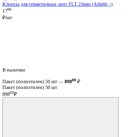
Клипсы для герметичных лент FLT 23mm (Arlight, -)
96
17
₽/шт
В наличии
00
Пакет (полиэтилен) 50 шт —
898
₽
Пакет (полиэтилен) 50 шт
00
898
₽