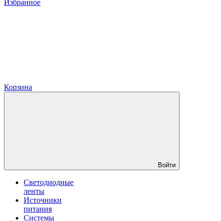
Избранное
Корзина
Войти
Светодиодные
ленты
Источники
питания
Системы