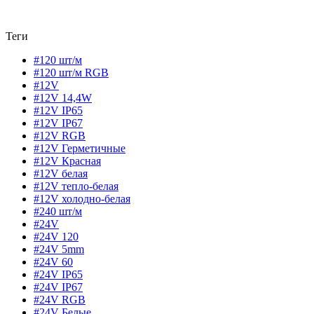
Теги
#120 шт/м
#120 шт/м RGB
#12V
#12V 14,4W
#12V IP65
#12V IP67
#12V RGB
#12V Герметичные
#12V Красная
#12V белая
#12V тепло-белая
#12V холодно-белая
#240 шт/м
#24V
#24V 120
#24V 5mm
#24V 60
#24V IP65
#24V IP67
#24V RGB
#24V Белые