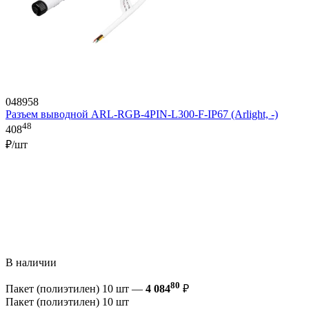
048958
Разъем выводной ARL-RGB-4PIN-L300-F-IP67 (Arlight, -)
48
408
₽/шт
В наличии
80
Пакет (полиэтилен) 10 шт —
4 084
₽
Пакет (полиэтилен) 10 шт