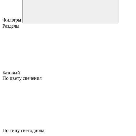
Фильтры
Разделы
Базовый
По цвету свечения
По типу светодиода