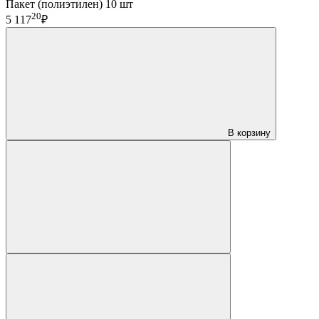
Пакет (полиэтилен) 10 шт
20
5 117
₽
В корзину