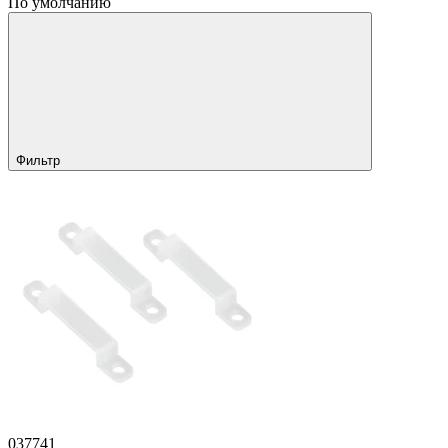
По умолчанию
Фильтр
037741