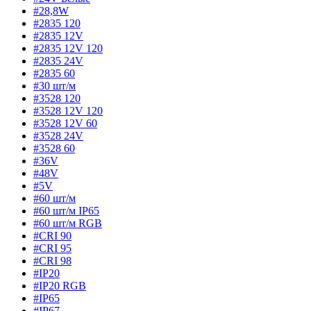
#28,8W
#2835 120
#2835 12V
#2835 12V 120
#2835 24V
#2835 60
#30 шт/м
#3528 120
#3528 12V 120
#3528 12V 60
#3528 24V
#3528 60
#36V
#48V
#5V
#60 шт/м
#60 шт/м IP65
#60 шт/м RGB
#CRI 90
#CRI 95
#CRI 98
#IP20
#IP20 RGB
#IP65
#IP67