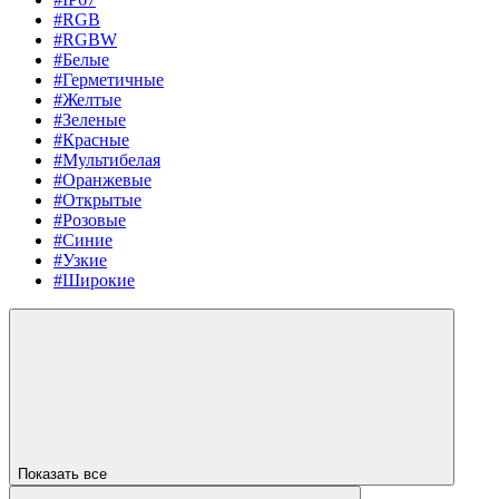
#RGB
#RGBW
#Белые
#Герметичные
#Желтые
#Зеленые
#Красные
#Мультибелая
#Оранжевые
#Открытые
#Розовые
#Синие
#Узкие
#Широкие
Показать все