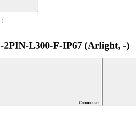
-)
IN-L300-F-IP67 (Arlight, -)
Сравнение