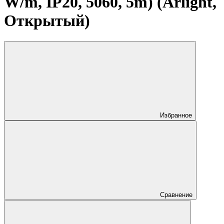
W/m, IP20, 5060, 5m) (Arlight,
Открытый)
Избранное
Сравнение