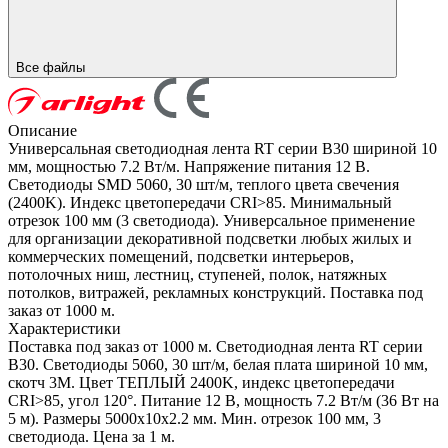
Все файлы
Описание
Универсальная светодиодная лента RT серии B30 шириной 10
мм, мощностью 7.2 Вт/м. Напряжение питания 12 В.
Светодиоды SMD 5060, 30 шт/м, теплого цвета свечения
(2400K). Индекс цветопередачи CRI>85. Минимальный
отрезок 100 мм (3 светодиода). Универсальное применение
для организации декоративной подсветки любых жилых и
коммерческих помещений, подсветки интерьеров,
потолочных ниш, лестниц, ступеней, полок, натяжных
потолков, витражей, рекламных конструкций. Поставка под
заказ от 1000 м.
Характеристики
Поставка под заказ от 1000 м. Светодиодная лента RT серии
B30. Светодиоды 5060, 30 шт/м, белая плата шириной 10 мм,
скотч 3M. Цвет ТЕПЛЫЙ 2400K, индекс цветопередачи
CRI>85, угол 120°. Питание 12 В, мощность 7.2 Вт/м (36 Вт на
5 м). Размеры 5000x10x2.2 мм. Мин. отрезок 100 мм, 3
светодиода. Цена за 1 м.