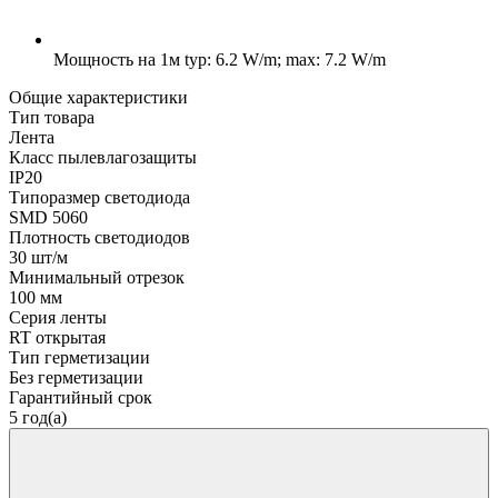
Мощность на 1м
typ: 6.2 W/m; max: 7.2 W/m
Общие характеристики
Тип товара
Лента
Класс пылевлагозащиты
IP20
Типоразмер светодиода
SMD 5060
Плотность светодиодов
30 шт/м
Минимальный отрезок
100 мм
Серия ленты
RT открытая
Тип герметизации
Без герметизации
Гарантийный срок
5 год(а)