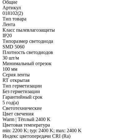
Общие
Артикул
018102(2)
Тип товара
Лента
Класс пылевлагозащиты
IP20
Типоразмер светодиода
SMD 5060
Плотность светодиодов
30 шт/м
Минимальный отрезок
100 мм
Серия ленты
RT открытая
Тип герметизации
Без герметизации
Гарантийный срок
5 год(а)
Светотехнические
Цвет свечения
Warm | Тёплый 2400 K
Цветовая температура
min: 2200 K; typ: 2400 K; max: 2400 K
Индекс цветопередачи CRI (Ra)