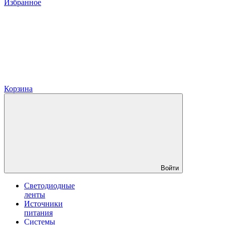
Избранное
Корзина
Войти
Светодиодные
ленты
Источники
питания
Системы