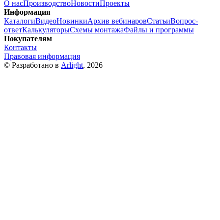
О нас
Производство
Новости
Проекты
Информация
Каталоги
Видео
Новинки
Архив вебинаров
Статьи
Вопрос-
ответ
Калькуляторы
Схемы монтажа
Файлы и программы
Покупателям
Контакты
Правовая информация
© Разработано в
Arlight
, 2026