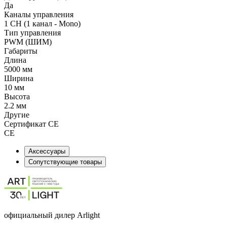
Да
Каналы управления
1 CH (1 канал - Mono)
Тип управления
PWM (ШИМ)
Габариты
Длина
5000 мм
Ширина
10 мм
Высота
2.2 мм
Другие
Сертификат CE
CE
Аксессуары
Сопутствующие товары
официальный дилер Arlight