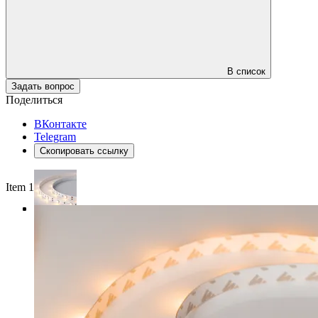
В список
Задать вопрос
Поделиться
ВКонтакте
Telegram
Скопировать ссылку
Item 1 of 4