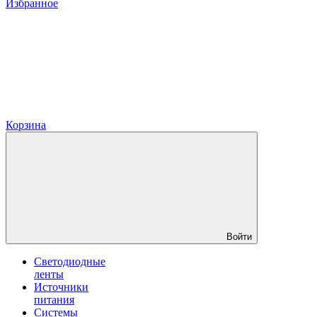
Избранное
Корзина
Войти
Светодиодные
ленты
Источники
питания
Системы