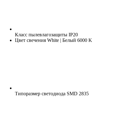
Класс пылевлагозащиты
IP20
Цвет свечения
White | Белый 6000 K
Типоразмер светодиода
SMD 2835