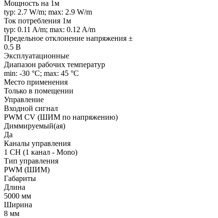
Мощность на 1м
typ: 2.7 W/m; max: 2.9 W/m
Ток потребления 1м
typ: 0.11 A/m; max: 0.12 A/m
Предельное отклонение напряжения ±
0.5 В
Эксплуатационные
Диапазон рабочих температур
min: -30 °C; max: 45 °C
Место применения
Только в помещении
Управление
Входной сигнал
PWM СV (ШИМ по напряжению)
Диммируемый(ая)
Да
Каналы управления
1 CH (1 канал - Mono)
Тип управления
PWM (ШИМ)
Габариты
Длина
5000 мм
Ширина
8 мм