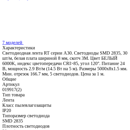
7 моделей
Характеристики
Светодиодная лента RT серии A30. Светодиоды SMD 2835, 30
шт/м, белая плата шириной 8 мм, скотч 3M. Цвет БЕЛЫЙ
6000K, индекс цветопередачи CRI>85, угол 120°. Питание 24
В, мощность 2.9 Вт/м (14.5 Вт на 5 м). Размеры 5000x8x1.5 мм.
Мин. отрезок 166.7 мм, 5 светодиодов. Цена за 1 м.
Общие
Артикул
019917(2)
Тип товара
Лента
Класс пылевлагозащиты
IP20
Типоразмер светодиода
SMD 2835
Плотность светодиодов