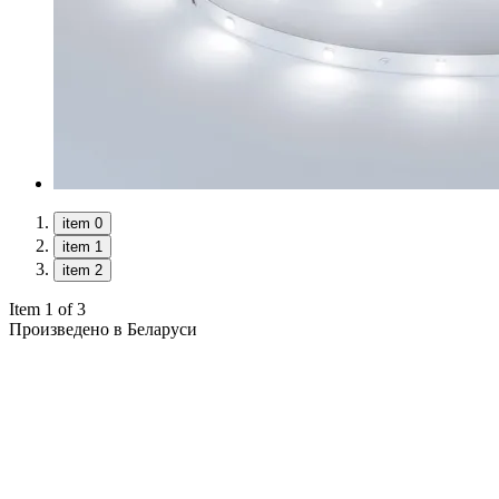
item 0
item 1
item 2
Item 1 of 3
Произведено в Беларуси