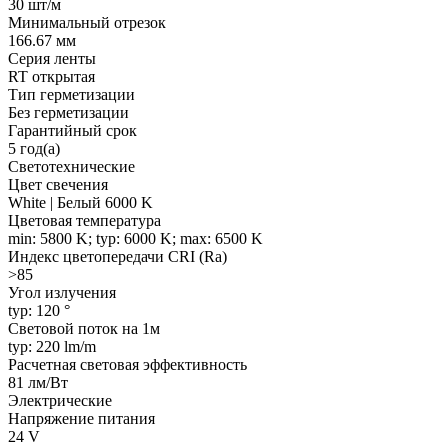
30 шт/м
Минимальный отрезок
166.67 мм
Серия ленты
RT открытая
Тип герметизации
Без герметизации
Гарантийный срок
5 год(а)
Светотехнические
Цвет свечения
White | Белый 6000 K
Цветовая температура
min: 5800 K; typ: 6000 K; max: 6500 K
Индекс цветопередачи CRI (Ra)
>85
Угол излучения
typ: 120 °
Световой поток на 1м
typ: 220 lm/m
Расчетная световая эффективность
81 лм/Вт
Электрические
Напряжение питания
24 V