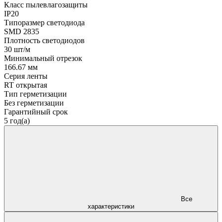
Класс пылевлагозащиты
IP20
Типоразмер светодиода
SMD 2835
Плотность светодиодов
30 шт/м
Минимальный отрезок
166.67 мм
Серия ленты
RT открытая
Тип герметизации
Без герметизации
Гарантийный срок
5 год(а)
Все
характеристики