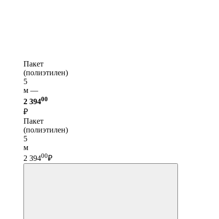
Пакет
(полиэтилен)
5
м —
00
2 394
₽
Пакет
(полиэтилен)
5
м
00
2 394
₽