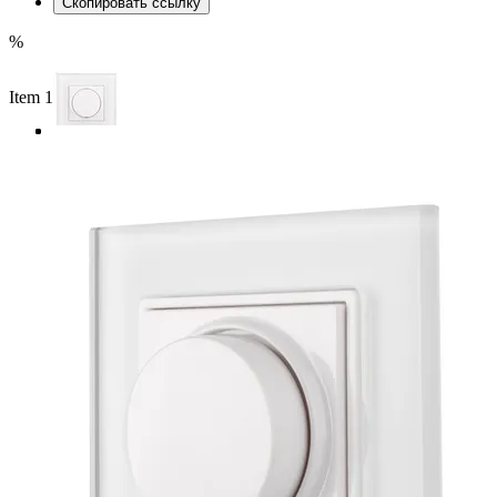
Скопировать ссылку
%
Item 1 of 3