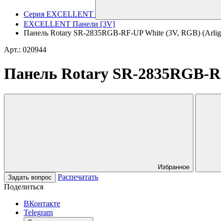
Серия EXCELLENT
EXCELLENT Панели [3V]
Панель Rotary SR-2835RGB-RF-UP White (3V, RGB) (Arlight
Арт.: 020944
Панель Rotary SR-2835RGB-RF-
Избранное
Распечатать
Задать вопрос
Поделиться
ВКонтакте
Telegram