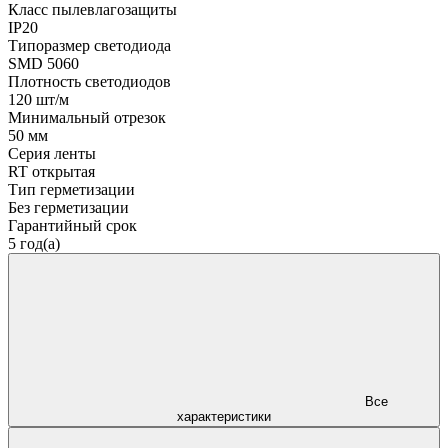
Класс пылевлагозащиты
IP20
Типоразмер светодиода
SMD 5060
Плотность светодиодов
120 шт/м
Минимальный отрезок
50 мм
Серия ленты
RT открытая
Тип герметизации
Без герметизации
Гарантийный срок
5 год(а)
Все
характеристики