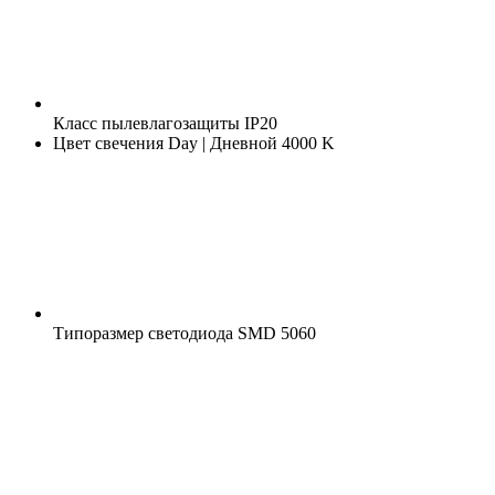
Класс пылевлагозащиты
IP20
Цвет свечения
Day | Дневной 4000 K
Типоразмер светодиода
SMD 5060