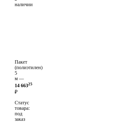
наличии
Пакет
(полиэтилен)
5
м —
25
14 663
₽
Статус
товара:
под
заказ