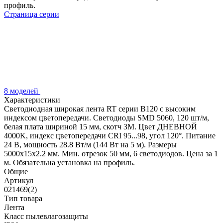
профиль.
Страница серии
8 моделей
Характеристики
Светодиодная широкая лента RT серии B120 с высоким
индексом цветопередачи. Светодиоды SMD 5060, 120 шт/м,
белая плата шириной 15 мм, скотч 3М. Цвет ДНЕВНОЙ
4000K, индекс цветопередачи CRI 95...98, угол 120°. Питание
24 В, мощность 28.8 Вт/м (144 Вт на 5 м). Размеры
5000х15х2.2 мм. Мин. отрезок 50 мм, 6 светодиодов. Цена за 1
м. Обязательна установка на профиль.
Общие
Артикул
021469(2)
Тип товара
Лента
Класс пылевлагозащиты