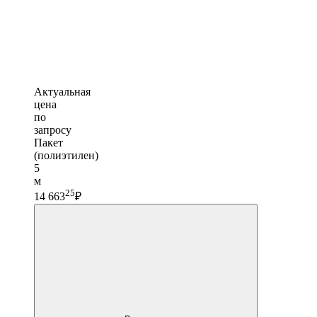
Актуальная
цена
по
запросу
Пакет
(полиэтилен)
5
м
25
14 663
₽