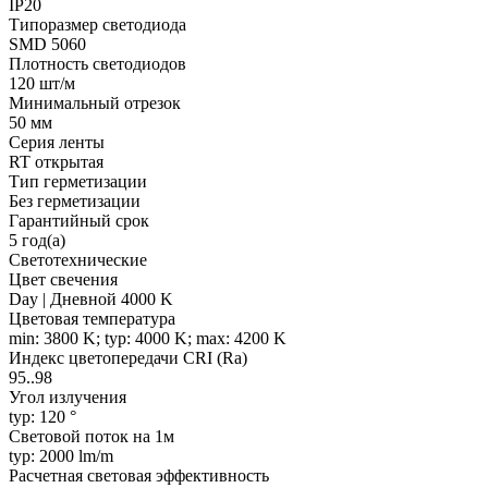
IP20
Типоразмер светодиода
SMD 5060
Плотность светодиодов
120 шт/м
Минимальный отрезок
50 мм
Серия ленты
RT открытая
Тип герметизации
Без герметизации
Гарантийный срок
5 год(а)
Светотехнические
Цвет свечения
Day | Дневной 4000 K
Цветовая температура
min: 3800 K; typ: 4000 K; max: 4200 K
Индекс цветопередачи CRI (Ra)
95..98
Угол излучения
typ: 120 °
Световой поток на 1м
typ: 2000 lm/m
Расчетная световая эффективность