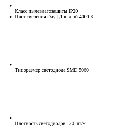
Класс пылевлагозащиты
IP20
Цвет свечения
Day | Дневной 4000 K
Типоразмер светодиода
SMD 5060
Плотность светодиодов
120 шт/м