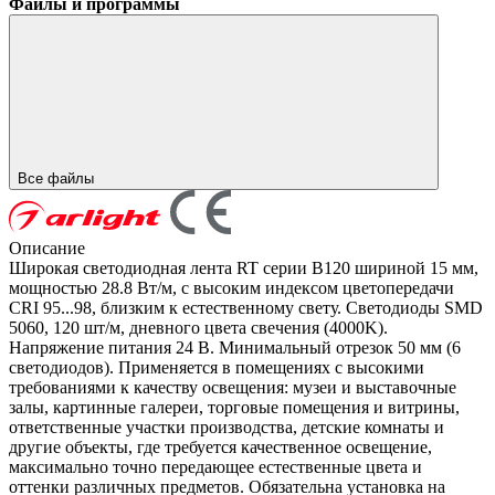
Файлы и программы
Все файлы
Описание
Широкая светодиодная лента RT серии B120 шириной 15 мм,
мощностью 28.8 Вт/м, с высоким индексом цветопередачи
CRI 95...98, близким к естественному свету. Светодиоды SMD
5060, 120 шт/м, дневного цвета свечения (4000K).
Напряжение питания 24 В. Минимальный отрезок 50 мм (6
светодиодов). Применяется в помещениях с высокими
требованиями к качеству освещения: музеи и выставочные
залы, картинные галереи, торговые помещения и витрины,
ответственные участки производства, детские комнаты и
другие объекты, где требуется качественное освещение,
максимально точно передающее естественные цвета и
оттенки различных предметов. Обязательна установка на