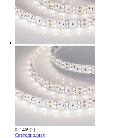
021469(2)
Светодиодная