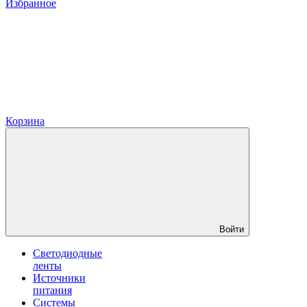
Избранное
Корзина
Войти
Светодиодные
ленты
Источники
питания
Системы