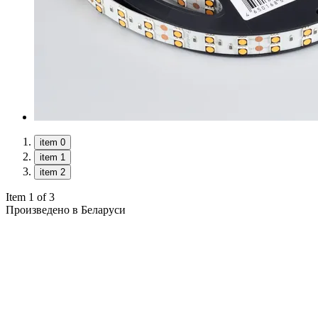
item 0
item 1
item 2
Item 1 of 3
Произведено в Беларуси