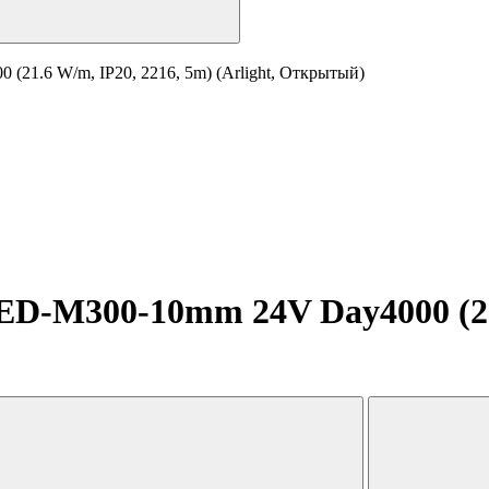
1.6 W/m, IP20, 2216, 5m) (Arlight, Открытый)
-M300-10mm 24V Day4000 (21.