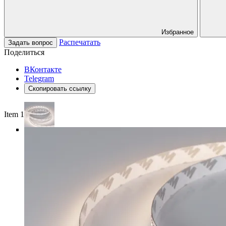
Избранное
Распечатать
Задать вопрос
Поделиться
ВКонтакте
Telegram
Скопировать ссылку
Item 1 of 4