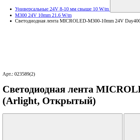
Универсальные 24V 8-10 мм свыше 10 W/m
M300 24V 10mm 21.6 W/m
Светодиодная лента MICROLED-M300-10mm 24V Day4000 (2
Арт.: 023589(2)
Светодиодная лента MICROLED
(Arlight, Открытый)