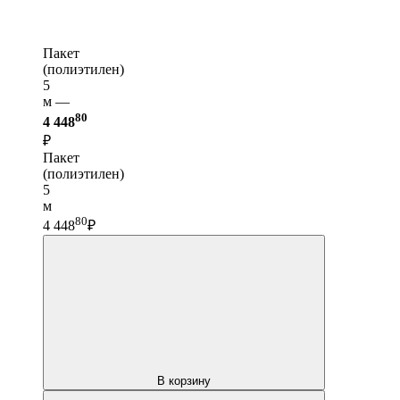
Пакет
(полиэтилен)
5
м —
80
4 448
₽
Пакет
(полиэтилен)
5
м
80
4 448
₽
В корзину