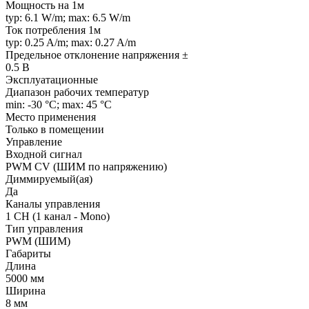
Мощность на 1м
typ: 6.1 W/m; max: 6.5 W/m
Ток потребления 1м
typ: 0.25 A/m; max: 0.27 A/m
Предельное отклонение напряжения ±
0.5 В
Эксплуатационные
Диапазон рабочих температур
min: -30 °C; max: 45 °C
Место применения
Только в помещении
Управление
Входной сигнал
PWM СV (ШИМ по напряжению)
Диммируемый(ая)
Да
Каналы управления
1 CH (1 канал - Mono)
Тип управления
PWM (ШИМ)
Габариты
Длина
5000 мм
Ширина
8 мм