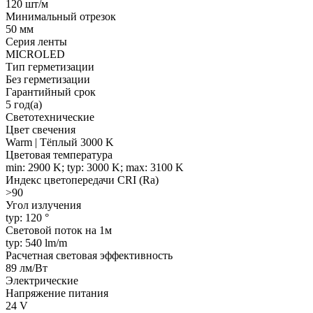
120 шт/м
Минимальный отрезок
50 мм
Серия ленты
MICROLED
Тип герметизации
Без герметизации
Гарантийный срок
5 год(а)
Светотехнические
Цвет свечения
Warm | Тёплый 3000 K
Цветовая температура
min: 2900 K; typ: 3000 K; max: 3100 K
Индекс цветопередачи CRI (Ra)
>90
Угол излучения
typ: 120 °
Световой поток на 1м
typ: 540 lm/m
Расчетная световая эффективность
89 лм/Вт
Электрические
Напряжение питания
24 V