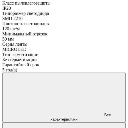
Класс пылевлагозащиты
IP20
Типоразмер светодиода
SMD 2216
Плотность светодиодов
120 шт/м
Минимальный отрезок
50 мм
Серия ленты
MICROLED
Тип герметизации
Без герметизации
Гарантийный срок
5 год(а)
Все
характеристики