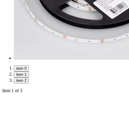
item 0
item 1
item 2
Item 1 of 3