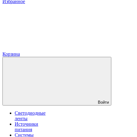
Избранное
Корзина
Войти
Светодиодные
ленты
Источники
питания
Системы