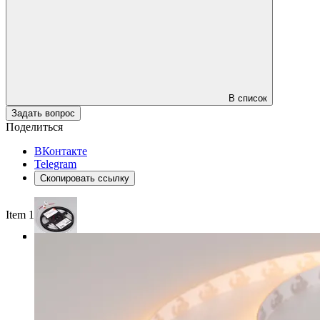
В список
Задать вопрос
Поделиться
ВКонтакте
Telegram
Скопировать ссылку
Item 1 of 3