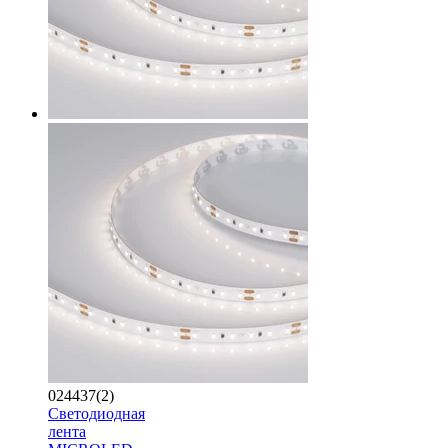
024437(2)
Светодиодная
лента