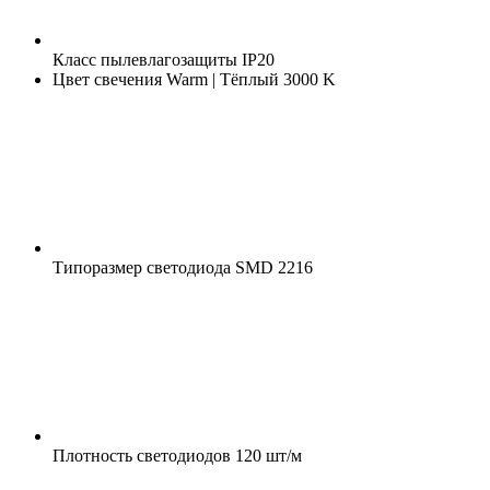
Класс пылевлагозащиты
IP20
Цвет свечения
Warm | Тёплый 3000 K
Типоразмер светодиода
SMD 2216
Плотность светодиодов
120 шт/м