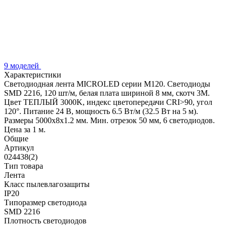
9 моделей
Характеристики
Светодиодная лента MICROLED серии M120. Светодиоды
SMD 2216, 120 шт/м, белая плата шириной 8 мм, скотч 3M.
Цвет ТЕПЛЫЙ 3000K, индекс цветопередачи CRI>90, угол
120°. Питание 24 В, мощность 6.5 Вт/м (32.5 Вт на 5 м).
Размеры 5000x8x1.2 мм. Мин. отрезок 50 мм, 6 светодиодов.
Цена за 1 м.
Общие
Артикул
024438(2)
Тип товара
Лента
Класс пылевлагозащиты
IP20
Типоразмер светодиода
SMD 2216
Плотность светодиодов