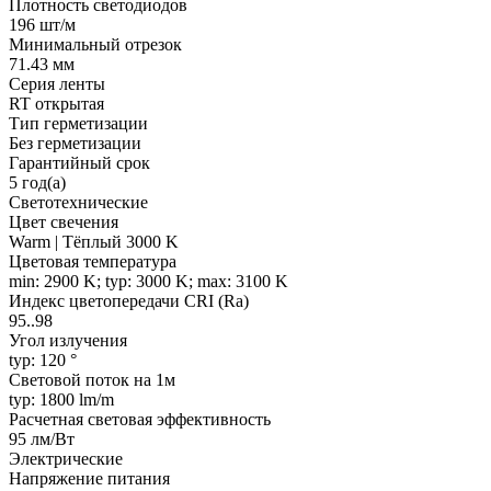
Плотность светодиодов
196 шт/м
Минимальный отрезок
71.43 мм
Серия ленты
RT открытая
Тип герметизации
Без герметизации
Гарантийный срок
5 год(а)
Светотехнические
Цвет свечения
Warm | Тёплый 3000 K
Цветовая температура
min: 2900 K; typ: 3000 K; max: 3100 K
Индекс цветопередачи CRI (Ra)
95..98
Угол излучения
typ: 120 °
Световой поток на 1м
typ: 1800 lm/m
Расчетная световая эффективность
95 лм/Вт
Электрические
Напряжение питания