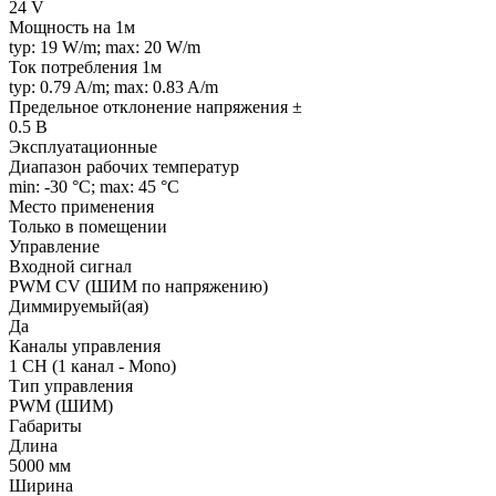
24 V
Мощность на 1м
typ: 19 W/m; max: 20 W/m
Ток потребления 1м
typ: 0.79 A/m; max: 0.83 A/m
Предельное отклонение напряжения ±
0.5 В
Эксплуатационные
Диапазон рабочих температур
min: -30 °C; max: 45 °C
Место применения
Только в помещении
Управление
Входной сигнал
PWM СV (ШИМ по напряжению)
Диммируемый(ая)
Да
Каналы управления
1 CH (1 канал - Mono)
Тип управления
PWM (ШИМ)
Габариты
Длина
5000 мм
Ширина