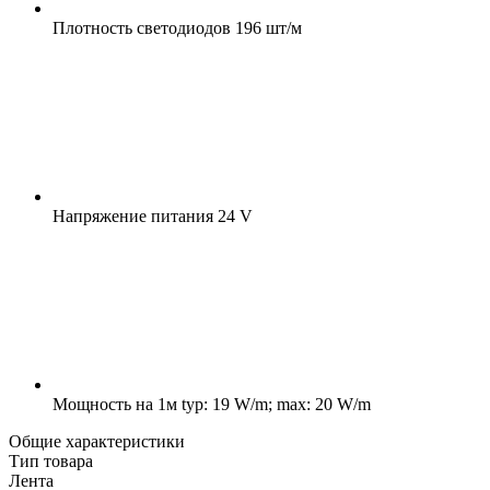
Плотность светодиодов
196 шт/м
Напряжение питания
24 V
Мощность на 1м
typ: 19 W/m; max: 20 W/m
Общие характеристики
Тип товара
Лента