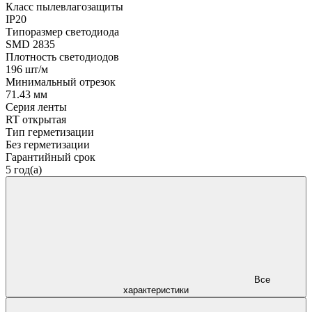
Класс пылевлагозащиты
IP20
Типоразмер светодиода
SMD 2835
Плотность светодиодов
196 шт/м
Минимальный отрезок
71.43 мм
Серия ленты
RT открытая
Тип герметизации
Без герметизации
Гарантийный срок
5 год(а)
Все
характеристики