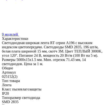
9 моделей
Характеристики
Светодиодная широкая лента RT серии A196 с высоким
индексом цветопередачи. Светодиоды SMD 2835, 196 шт/м,
белая плата шириной 15 мм, скотч 3М. Цвет ТЕПЛЫЙ 3000K,
угол 120°. Питание 24 В, мощность 20 Вт/м (100 Вт на 5 м).
Размеры 5000х15х1.5 мм. Мин. отрезок 71.43 мм, 14
светодиодов. Цена за 1 м.
Общие
Артикул
025152(2)
Тип товара
Лента
Класс пылевлагозащиты
IP20
Типоразмер светодиода
SMD 2835