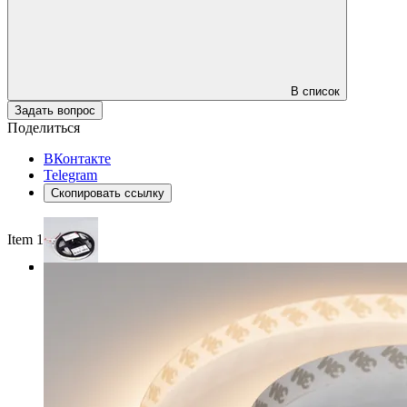
В список
Задать вопрос
Поделиться
ВКонтакте
Telegram
Скопировать ссылку
Item 1 of 3