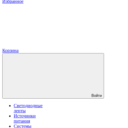
Избранное
Корзина
Войти
Светодиодные
ленты
Источники
питания
Системы