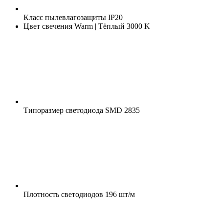
Класс пылевлагозащиты
IP20
Цвет свечения
Warm | Тёплый 3000 K
Типоразмер светодиода
SMD 2835
Плотность светодиодов
196 шт/м