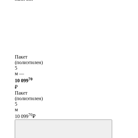
Пакет
(полиэтилен)
5
м —
70
10 099
₽
Пакет
(полиэтилен)
5
м
70
10 099
₽