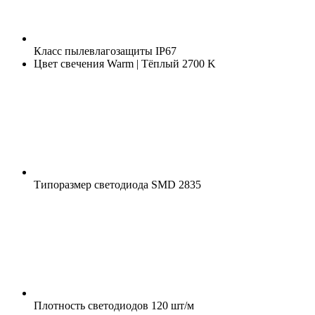
Класс пылевлагозащиты
IP67
Цвет свечения
Warm | Тёплый 2700 K
Типоразмер светодиода
SMD 2835
Плотность светодиодов
120 шт/м