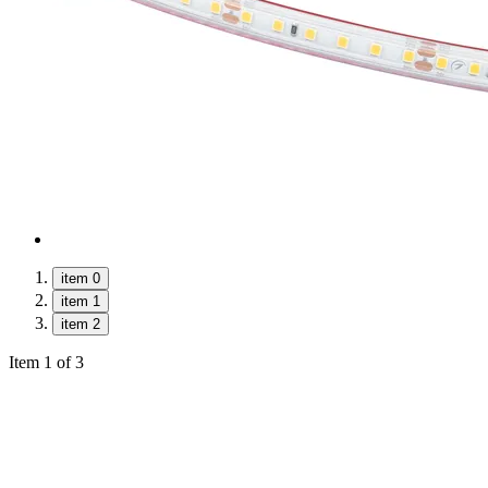
item 0
item 1
item 2
Item 1 of 3