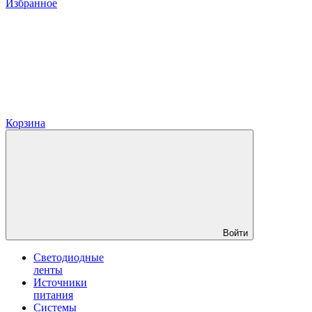
Избранное
Корзина
Войти
Светодиодные
ленты
Источники
питания
Системы