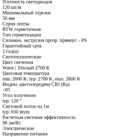
Плотность светодиодов
120 шт/м
Минимальный отрезок
50 мм
Серия ленты
RTW герметичная
Тип герметизации
Силикон, экструзия прозр. прямоуг. - PS
Гарантийный срок
2 год(а)
Светотехнические
Цвет свечения
Warm | Тёплый 2700 K
Цветовая температура
min: 2600 K; typ: 2700 K; max: 2800 K
Индекс цветопередачи CRI (Ra)
>85
Угол излучения
typ: 120 °
Световой поток на 1м
typ: 930 lm/m
Расчетная световая эффективность
98 лм/Вт
Электрические
Напряжение питания