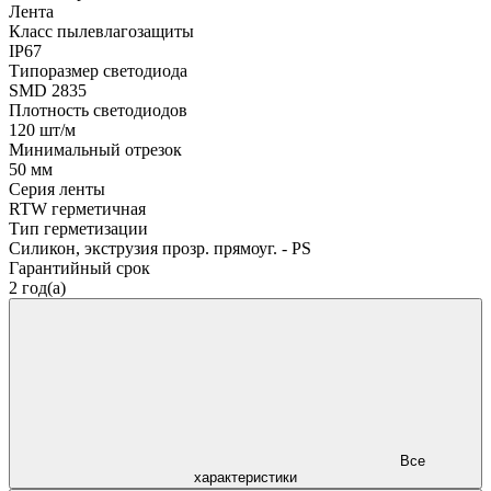
Лента
Класс пылевлагозащиты
IP67
Типоразмер светодиода
SMD 2835
Плотность светодиодов
120 шт/м
Минимальный отрезок
50 мм
Серия ленты
RTW герметичная
Тип герметизации
Силикон, экструзия прозр. прямоуг. - PS
Гарантийный срок
2 год(а)
Все
характеристики