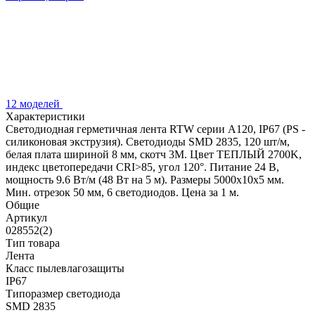
12 моделей
Характеристики
Светодиодная герметичная лента RTW серии A120, IP67 (PS -
силиконовая экструзия). Светодиоды SMD 2835, 120 шт/м,
белая плата шириной 8 мм, скотч 3M. Цвет ТЕПЛЫЙ 2700K,
индекс цветопередачи CRI>85, угол 120°. Питание 24 В,
мощность 9.6 Вт/м (48 Вт на 5 м). Размеры 5000x10x5 мм.
Мин. отрезок 50 мм, 6 светодиодов. Цена за 1 м.
Общие
Артикул
028552(2)
Тип товара
Лента
Класс пылевлагозащиты
IP67
Типоразмер светодиода
SMD 2835