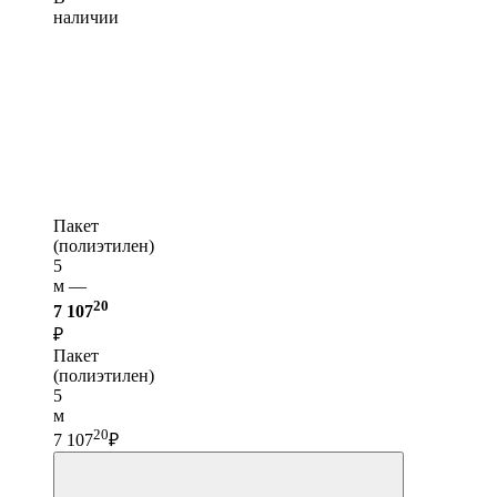
наличии
Пакет
(полиэтилен)
5
м —
20
7 107
₽
Пакет
(полиэтилен)
5
м
20
7 107
₽