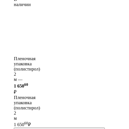
наличии
Пленочная
упаковка
(полистирол)
2
м —
60
1 650
₽
Пленочная
упаковка
(полистирол)
2
м
60
1 650
₽