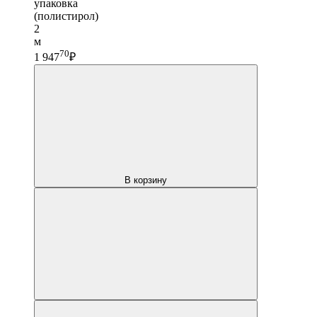
упаковка
(полистирол)
2
м
70
1 947
₽
В корзину