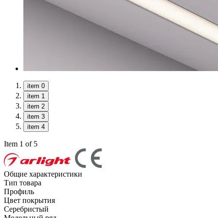
item 0
item 1
item 2
item 3
item 4
Item 1 of 5
Общие характеристики
Тип товара
Профиль
Цвет покрытия
Серебристый
Модельный ряд