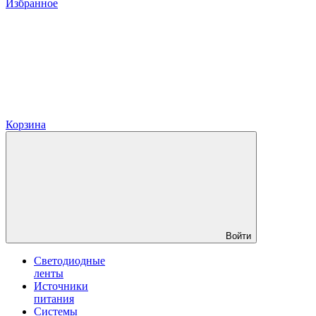
Избранное
Корзина
Войти
Светодиодные
ленты
Источники
питания
Системы