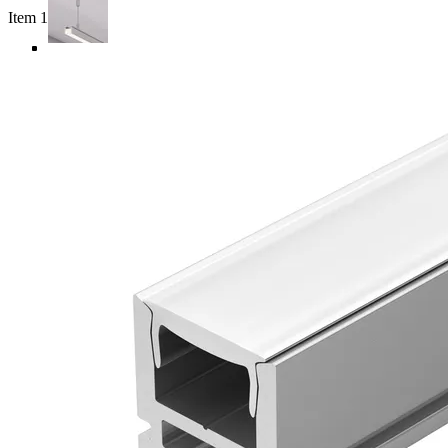
Item 1 of 5