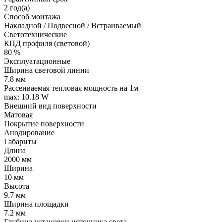
2 год(а)
Способ монтажа
Накладной / Подвесной / Встраиваемый
Светотехнические
КПД профиля (cветовой)
80 %
Эксплуатационные
Ширина световой линии
7.8 мм
Рассеиваемая тепловая мощность на 1м
max: 10.18 W
Внешний вид поверхности
Матовая
Покрытие поверхности
Анодирование
Габариты
Длина
2000 мм
Ширина
10 мм
Высота
9.7 мм
Ширина площадки
7.2 мм
Глубина установки источника света