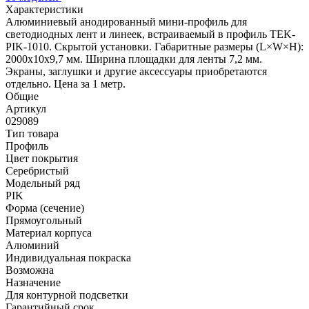
Характеристики
Алюминиевый анодированный мини-профиль для
светодиодных лент и линеек, встраиваемый в профиль TEK-
PIK-1010. Скрытой установки. Габаритные размеры (L×W×H):
2000x10x9,7 мм. Ширина площадки для ленты 7,2 мм.
Экраны, заглушки и другие аксессуары приобретаются
отдельно. Цена за 1 метр.
Общие
Артикул
029089
Тип товара
Профиль
Цвет покрытия
Серебристый
Модельный ряд
PIK
Форма (сечение)
Прямоугольный
Материал корпуса
Алюминий
Индивидуальная покраска
Возможна
Назначение
Для контурной подсветки
Гарантийный срок