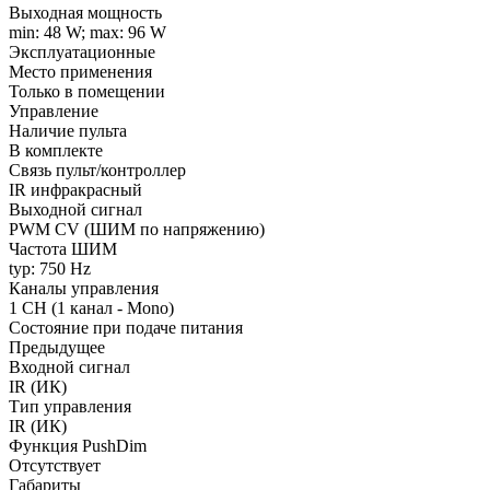
Выходная мощность
min: 48 W; max: 96 W
Эксплуатационные
Место применения
Только в помещении
Управление
Наличие пульта
В комплекте
Связь пульт/контроллер
IR инфракрасный
Выходной сигнал
PWM СV (ШИМ по напряжению)
Частота ШИМ
typ: 750 Hz
Каналы управления
1 CH (1 канал - Mono)
Состояние при подаче питания
Предыдущее
Входной сигнал
IR (ИК)
Тип управления
IR (ИК)
Функция PushDim
Отсутствует
Габариты