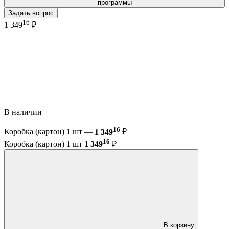
программы
Задать вопрос
16
1 349
₽
В наличии
16
Коробка (картон) 1 шт —
1 349
₽
16
Коробка (картон) 1 шт
1 349
₽
В корзину