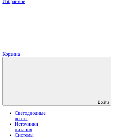
Избранное
Корзина
Войти
Светодиодные
ленты
Источники
питания
Системы