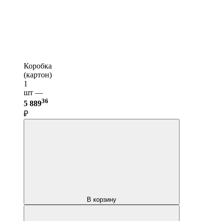
Коробка
(картон)
1
шт —
36
5 889
₽
В корзину