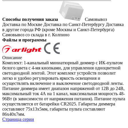
Способы получения заказа
Самовывоз
Доставка по Москве
Доставка по Санкт-Петербургу
Доставка
в другие города РФ (кроме Москвы и Санкт-Петербурга)
Самовывоз со склада в г. Колпино
Файлы и программы
Описание
Комплект: 1-канальный миниатюрный диммер с ИК-пультом
белого цвета с 4-мя кнопками, для управления одноцветной
светодиодной лентой. Этот комплект устройств позволит
легко и удобно регулировать яркость освещения и
осуществлять включение и выключение светодиодной ленты.
Питание диммера имеет диапазон напряжений от 12В до 24В,
максимальный ток 4А на 1 канал, максимальная мощность 48-
96Вт (в зависимости от напряжения питания). Питание пульта
осуществляется от батарейки CR2025. Габариты диммера
составляют 75x13x5мм, габариты пульта составляют
86х40х7мм.
Страница серии