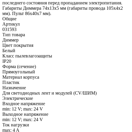
последнего состояния перед пропаданием электропитания.
Габариты Диммера 74x13x5 мм (габариты провода 105x4x2
мм). Пульт 86х40х7 мм).
Общие
Артикул
031593
Тип товара
Диммер
Цвет покрытия
Белый
Класс пылевлагозащиты
IP20
Форма (сечение)
Прямоугольный
Материал корпуса
Пластик
Назначение
Для светодиодных лент и модулей (CV/ШИМ)
Электрические
Входное напряжение
min: 12 V; max: 24 V
Выходное напряжение
min: 12 V; max: 24 V
Ток нагрузки
max: 4 A