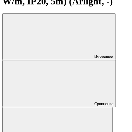
W/m, IP20, 5m) (Arlight, -)
Избранное
Сравнение