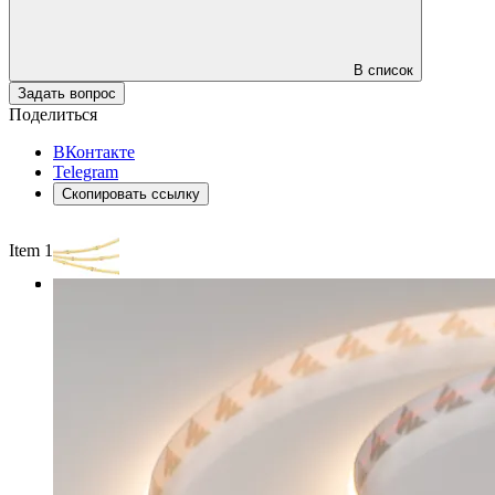
В список
Задать вопрос
Поделиться
ВКонтакте
Telegram
Скопировать ссылку
Item 1 of 3