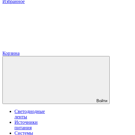
Избранное
Корзина
Войти
Светодиодные
ленты
Источники
питания
Системы