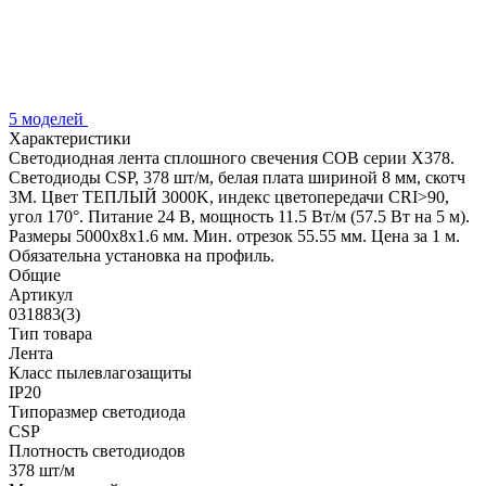
5 моделей
Характеристики
Светодиодная лента сплошного свечения COB серии X378.
Светодиоды CSP, 378 шт/м, белая плата шириной 8 мм, скотч
3M. Цвет ТЕПЛЫЙ 3000K, индекс цветопередачи CRI>90,
угол 170°. Питание 24 В, мощность 11.5 Вт/м (57.5 Вт на 5 м).
Размеры 5000x8x1.6 мм. Мин. отрезок 55.55 мм. Цена за 1 м.
Обязательна установка на профиль.
Общие
Артикул
031883(3)
Тип товара
Лента
Класс пылевлагозащиты
IP20
Типоразмер светодиода
CSP
Плотность светодиодов
378 шт/м