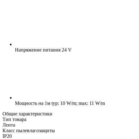
Напряжение питания
24 V
Мощность на 1м
typ: 10 W/m; max: 11 W/m
Общие характеристики
Тип товара
Лента
Класс пылевлагозащиты
IP20