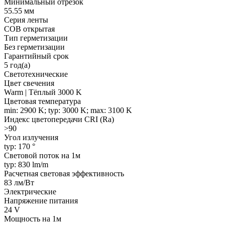
Минимальный отрезок
55.55 мм
Серия ленты
COB открытая
Тип герметизации
Без герметизации
Гарантийный срок
5 год(а)
Светотехнические
Цвет свечения
Warm | Тёплый 3000 K
Цветовая температура
min: 2900 K; typ: 3000 K; max: 3100 K
Индекс цветопередачи CRI (Ra)
>90
Угол излучения
typ: 170 °
Световой поток на 1м
typ: 830 lm/m
Расчетная световая эффективность
83 лм/Вт
Электрические
Напряжение питания
24 V
Мощность на 1м