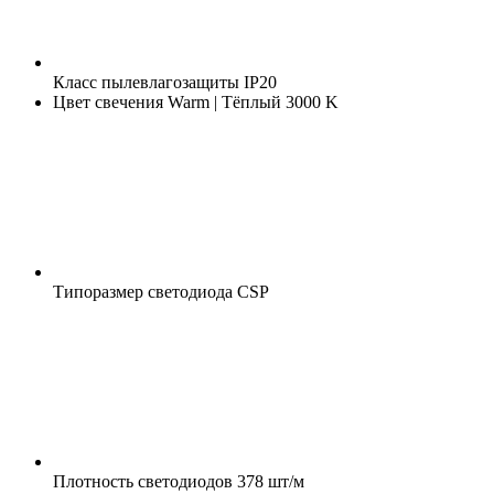
Класс пылевлагозащиты
IP20
Цвет свечения
Warm | Тёплый 3000 K
Типоразмер светодиода
CSP
Плотность светодиодов
378 шт/м