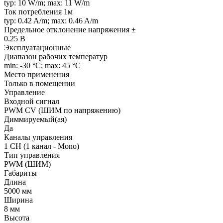
typ: 10 W/m; max: 11 W/m
Ток потребления 1м
typ: 0.42 A/m; max: 0.46 A/m
Предельное отклонение напряжения ±
0.25 В
Эксплуатационные
Диапазон рабочих температур
min: -30 °C; max: 45 °C
Место применения
Только в помещении
Управление
Входной сигнал
PWM СV (ШИМ по напряжению)
Диммируемый(ая)
Да
Каналы управления
1 CH (1 канал - Mono)
Тип управления
PWM (ШИМ)
Габариты
Длина
5000 мм
Ширина
8 мм
Высота