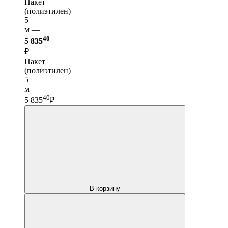
Пакет
(полиэтилен)
5
м —
40
5 835
₽
Пакет
(полиэтилен)
5
м
40
5 835
₽
В корзину