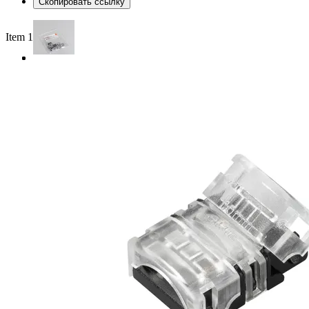
Скопировать ссылку
Item 1 of 3