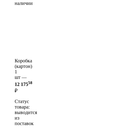
наличии
Коробка
(картон)
1
шт —
58
12 175
₽
Статус
товара:
выводится
из
поставок