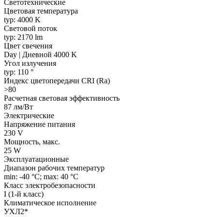
Светотехнические
Цветовая температура
typ: 4000 K
Световой поток
typ: 2170 lm
Цвет свечения
Day | Дневной 4000 K
Угол излучения
typ: 110 °
Индекс цветопередачи CRI (Ra)
>80
Расчетная световая эффективность
87 лм/Вт
Электрические
Напряжение питания
230 V
Мощность, макс.
25 W
Эксплуатационные
Диапазон рабочих температур
min: -40 °C; max: 40 °C
Класс электробезопасности
I (1-й класс)
Климатическое исполнение
УХЛ2*