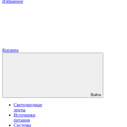
Избранное
Корзина
Войти
Светодиодные
ленты
Источники
питания
Системы