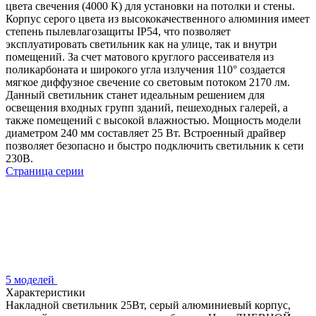
цвета свечения (4000 К) для установки на потолки и стены.
Корпус серого цвета из высококачественного алюминия имеет
степень пылевлагозащиты IP54, что позволяет
эксплуатировать светильник как на улице, так и внутри
помещений. За счет матового круглого рассеивателя из
поликарбоната и широкого угла излучения 110° создается
мягкое диффузное свечение со световым потоком 2170 лм.
Данный светильник станет идеальным решением для
освещения входных групп зданий, пешеходных галерей, а
также помещений с высокой влажностью. Мощность модели
диаметром 240 мм составляет 25 Вт. Встроенный драйвер
позволяет безопасно и быстро подключить светильник к сети
230В.
Страница серии
5 моделей
Характеристики
Накладной светильник 25Вт, серый алюминиевый корпус,