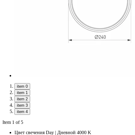
item 0
item 1
item 2
item 3
item 4
Item 1 of 5
Цвет свечения
Day | Дневной 4000 K