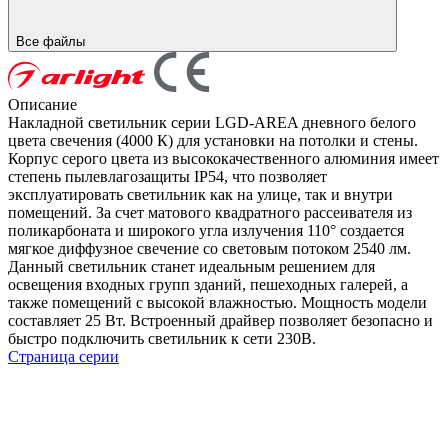
Все файлы
Описание
Накладной светильник серии LGD-AREA дневного белого
цвета свечения (4000 К) для установки на потолки и стены.
Корпус серого цвета из высококачественного алюминия имеет
степень пылевлагозащиты IP54, что позволяет
эксплуатировать светильник как на улице, так и внутри
помещений. За счет матового квадратного рассеивателя из
поликарбоната и широкого угла излучения 110° создается
мягкое диффузное свечение со световым потоком 2540 лм.
Данный светильник станет идеальным решением для
освещения входных групп зданий, пешеходных галерей, а
также помещений с высокой влажностью. Мощность модели
составляет 25 Вт. Встроенный драйвер позволяет безопасно и
быстро подключить светильник к сети 230В.
Страница серии