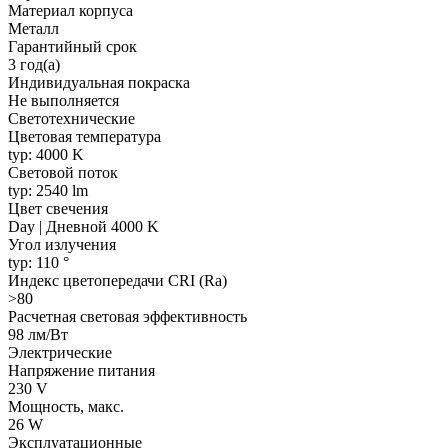
Материал корпуса
Металл
Гарантийный срок
3 год(а)
Индивидуальная покраска
Не выполняется
Светотехнические
Цветовая температура
typ: 4000 K
Световой поток
typ: 2540 lm
Цвет свечения
Day | Дневной 4000 K
Угол излучения
typ: 110 °
Индекс цветопередачи CRI (Ra)
>80
Расчетная световая эффективность
98 лм/Вт
Электрические
Напряжение питания
230 V
Мощность, макс.
26 W
Эксплуатационные