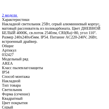
2 модели
Характеристики
Накладной светильник 25Вт, серый алюминиевый корпус,
матовый рассеиватель из поликарбоната. Цвет ДНЕВНОЙ
БЕЛЫЙ 4000K, св.поток 2540лм, CRI(Ra)>80, угол 110°.
Размер 240x240x45мм. IP54. Питание AC220-240V, 26Вт,
встроенный драйвер.
Общие
Артикул
032427
Модельный ряд
AREA
Класс пылевлагозащиты
IP54
Способ монтажа
Накладной
Тип товара
Светильник
Форма (сечение)
Квадратный
Цвет покрытия
Серый