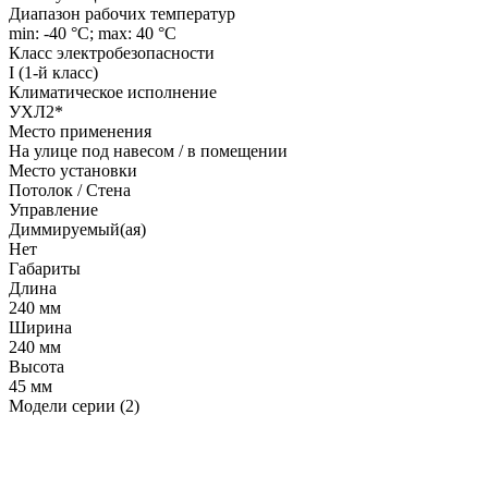
Диапазон рабочих температур
min: -40 °C; max: 40 °C
Класс электробезопасности
I (1-й класс)
Климатическое исполнение
УХЛ2*
Место применения
На улице под навесом / в помещении
Место установки
Потолок / Cтена
Управление
Диммируемый(ая)
Нет
Габариты
Длина
240 мм
Ширина
240 мм
Высота
45 мм
Модели серии (2)