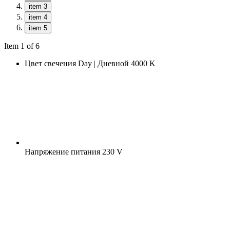
item 3
item 4
item 5
Item 1 of 6
Цвет свечения
Day | Дневной 4000 K
Напряжение питания
230 V