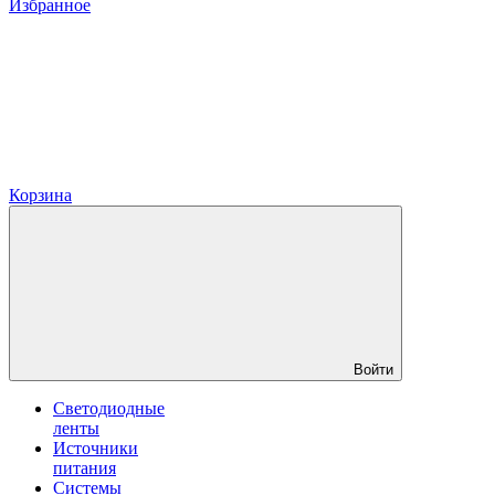
Избранное
Корзина
Войти
Светодиодные
ленты
Источники
питания
Системы