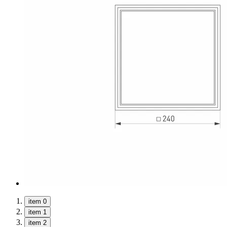
item 0
item 1
item 2