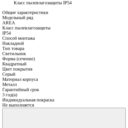
Класс пылевлагозащиты
IP54
Общие характеристики
Модельный ряд
AREA
Класс пылевлагозащиты
IP54
Способ монтажа
Накладной
Тип товара
Светильник
Форма (сечение)
Квадратный
Цвет покрытия
Серый
Материал корпуса
Металл
Гарантийный срок
3 год(а)
Индивидуальная покраска
Не выполняется