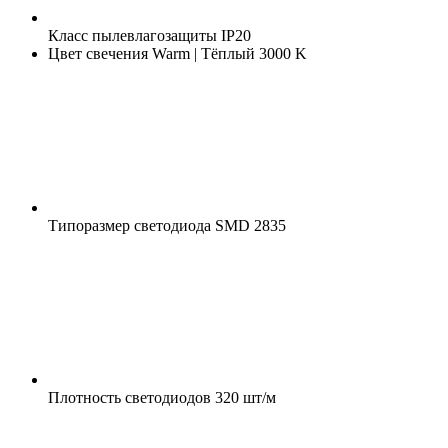
Класс пылевлагозащиты
IP20
Цвет свечения
Warm | Тёплый 3000 K
Типоразмер светодиода
SMD 2835
Плотность светодиодов
320 шт/м