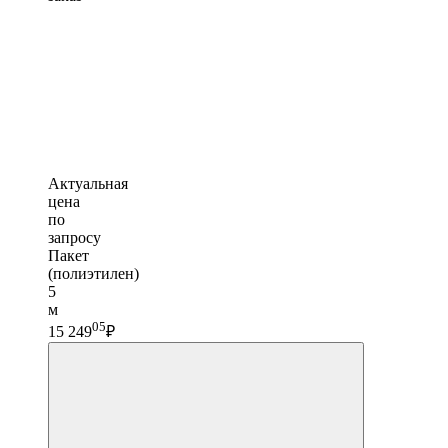
Актуальная
цена
по
запросу
Пакет
(полиэтилен)
5
м
05
15 249
₽