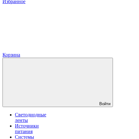
Избранное
Корзина
Войти
Светодиодные
ленты
Источники
питания
Системы