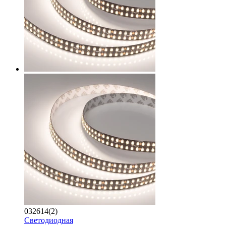
032614(2)
Светодиодная