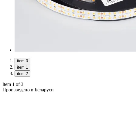
item 0
item 1
item 2
Item 1 of 3
Произведено в Беларуси