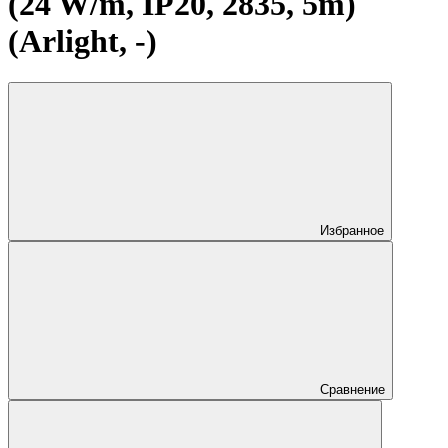
(24 W/m, IP20, 2835, 5m)
(Arlight, -)
Избранное
Сравнение