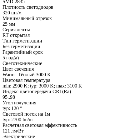
SMD 2835
Плотность светодиодов
320 шт/м
Минимальный отрезок
25 мм
Серия ленты
RT открытая
Тип герметизации
Без герметизации
Гарантийный срок
5 год(а)
Светотехнические
Цвет свечения
Warm | Тёплый 3000 K
Цветовая температура
min: 2900 K; typ: 3000 K; max: 3100 K
Индекс цветопередачи CRI (Ra)
95..98
Угол излучения
typ: 120 °
Световой поток на 1м
typ: 2700 lm/m
Расчетная световая эффективность
121 лм/Вт
Электрические