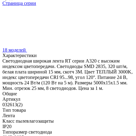
Страница серии
18 моделей
Характеристики
Светодиодная широкая лента RT серии A320 с высоким
индексом цветопередачи. Светодиоды SMD 2835, 320 шт/м,
белая плата шириной 15 мм, скотч 3М. Цвет ТЕПЛЫЙ 3000K,
индекс цветопередачи CRI 95...98, угол 120°. Питание 24 В,
мощность 24 Вт/м (120 Вт на 5 м). Размеры 5000х15х1.5 мм.
Мин. отрезок 25 мм, 8 светодиодов. Цена за 1 м.
Общие
Артикул
032613(2)
Тип товара
Лента
Класс пылевлагозащиты
IP20
Типоразмер светодиода