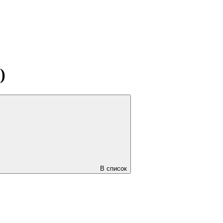
)
В список