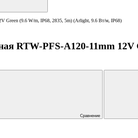
een (9.6 W/m, IP68, 2835, 5m) (Arlight, 9.6 Вт/м, IP68)
ная RTW-PFS-A120-11mm 12V Gr
Сравнение