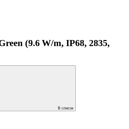
een (9.6 W/m, IP68, 2835,
В список