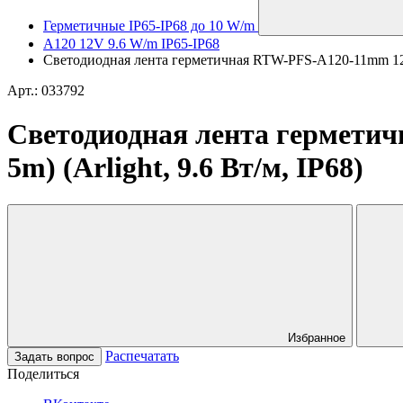
Герметичные IP65-IP68 до 10 W/m
A120 12V 9.6 W/m IP65-IP68
Светодиодная лента герметичная RTW-PFS-A120-11mm 12V Gr
Арт.: 033792
Светодиодная лента герметич
5m) (Arlight, 9.6 Вт/м, IP68)
Избранное
Распечатать
Задать вопрос
Поделиться