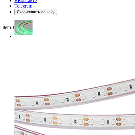
ВКонтакте
Telegram
Скопировать ссылку
Item 1 of 2