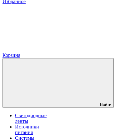
Избранное
Корзина
Войти
Светодиодные
ленты
Источники
питания
Системы