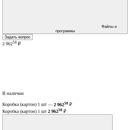
Файлы и
программы
Задать вопрос
58
2 962
₽
В наличии
58
Коробка (картон) 1 шт —
2 962
₽
58
Коробка (картон) 1 шт
2 962
₽