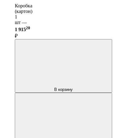
Коробка
(картон)
1
шт —
20
1 915
₽
В корзину