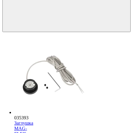
035393
Заглушка
MAG-