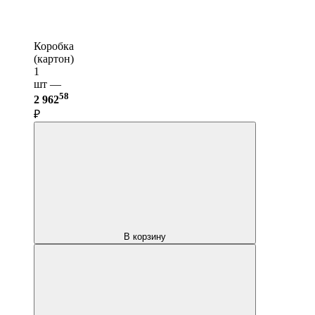
Коробка
(картон)
1
шт —
58
2 962
₽
В корзину