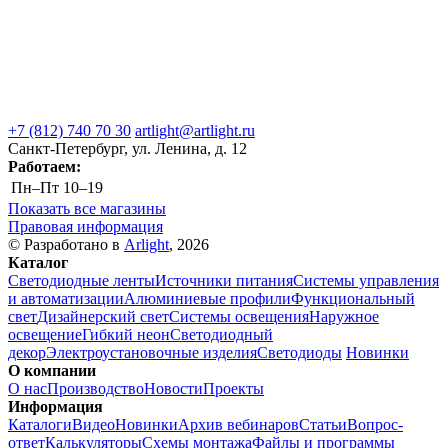
+7 (812) 740 70 30
artlight@artlight.ru
Санкт-Петербург, ул. Ленина, д. 12
Работаем:
Пн–Пт
10–19
Показать все магазины
Правовая информация
© Разработано в
Arlight
, 2026
Каталог
Светодиодные ленты
Источники питания
Системы управления
и автоматизации
Алюминиевые профили
Функциональный
свет
Дизайнерский свет
Системы освещения
Наружное
освещение
Гибкий неон
Светодиодный
декор
Электроустановочные изделия
Светодиоды
Новинки
О компании
О нас
Производство
Новости
Проекты
Информация
Каталоги
Видео
Новинки
Архив вебинаров
Статьи
Вопрос-
ответ
Калькуляторы
Схемы монтажа
Файлы и программы