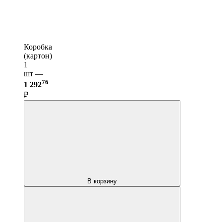
Коробка
(картон)
1
шт —
76
1 292
₽
В корзину