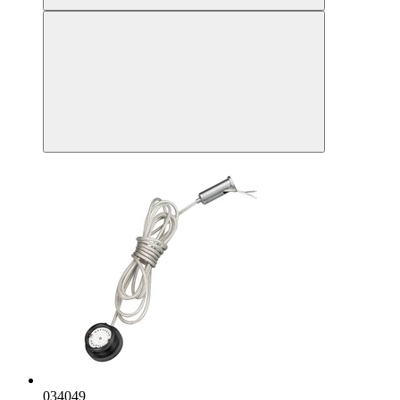
034049