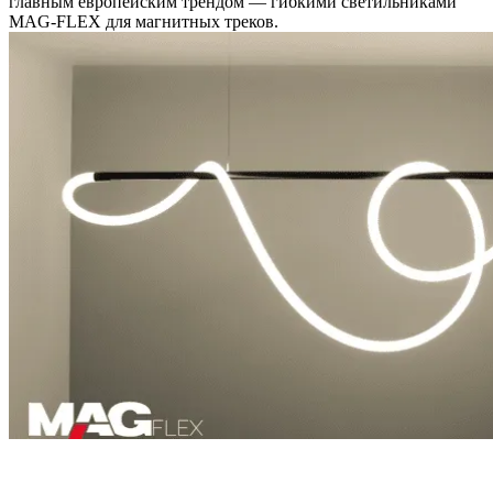
главным европейским трендом — гибкими светильниками
MAG-FLEX для магнитных треков.