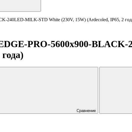
240LED-MILK-STD White (230V, 15W) (Ardecoled, IP65, 2 год
D-EDGE-PRO-5600x900-BLACK-
 года)
Сравнение