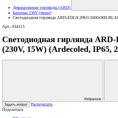
Декоративные гирлянды [ARD]
Бахрома 230V [mono]
Светодиодная гирлянда ARD-EDGE-PRO-5600x900-BLACK-
Арт.: 034113
Светодиодная гирлянда AR
(230V, 15W) (Ardecoled, IP65, 2
Избранное
Распечатать
Задать вопрос
Поделиться