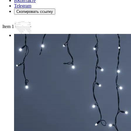
ВКонтакте
Telegram
Скопировать ссылку
Item 1 of 6