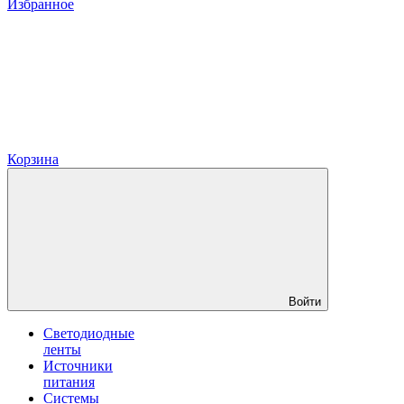
Избранное
Корзина
Войти
Светодиодные
ленты
Источники
питания
Системы