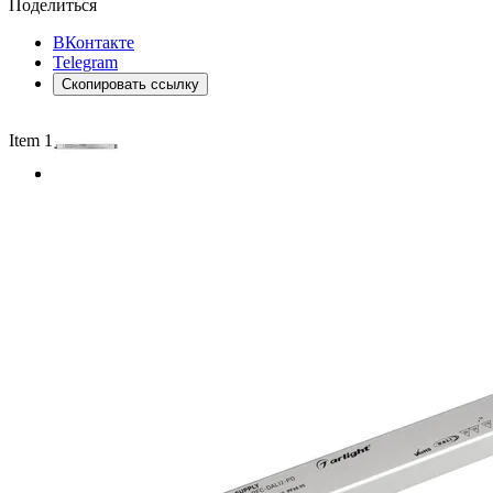
Поделиться
ВКонтакте
Telegram
Скопировать ссылку
Item 1 of 2