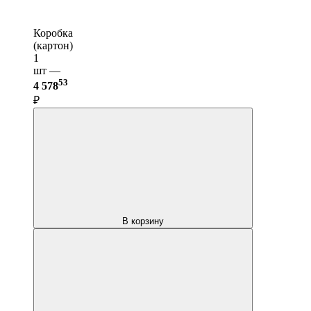
Коробка
(картон)
1
шт —
53
4 578
₽
В корзину