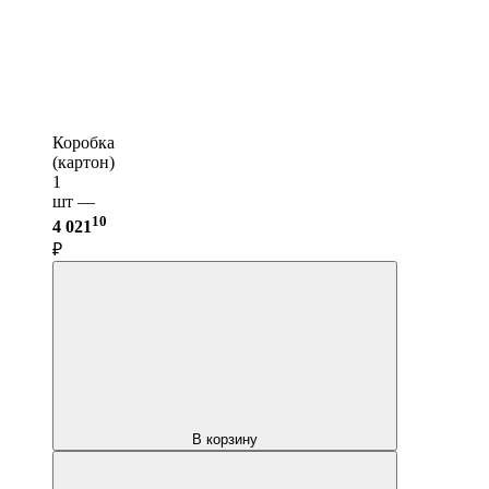
Коробка
(картон)
1
шт —
10
4 021
₽
В корзину