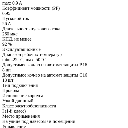
max: 0.9 A
Коэффициент мощности (PF)
0.95
Пусковой ток
56 A
Длительность пускового тока
260 мкс
КПД, не менее
92 %
Эксплуатационные
Диапазон рабочих температур
min: -25 °C; max: 50 °C
Допустимое кол-во на автомат защиты B16
8 шт
Допустимое кол-во на автомат защиты C16
13 шт
Тип подключения
Провода
Исполнение корпуса
Узкий длинный
Класс электробезопасности
I (1-й класс)
Место применения
На улице под навесом / в помещении
Управление