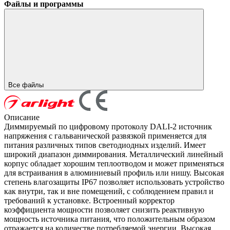
Файлы и программы
Все файлы
Описание
Диммируемый по цифровому протоколу DALI-2 источник
напряжения с гальванической развязкой применяется для
питания различных типов светодиодных изделий. Имеет
широкий диапазон диммирования. Металлический линейный
корпус обладает хорошим теплоотводом и может применяться
для встраивания в алюминиевый профиль или нишу. Высокая
степень влагозащиты IP67 позволяет использовать устройство
как внутри, так и вне помещений, с соблюдением правил и
требований к установке. Встроенный корректор
коэффициента мощности позволяет снизить реактивную
мощность источника питания, что положительным образом
отражается на количестве потребляемой энергии. Высокая