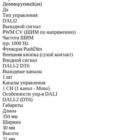
Диммируемый(ая)
Да
Тип управления
DALI2
Выходной сигнал
PWM СV (ШИМ по напряжению)
Частота ШИМ
typ: 1000 Hz
Функция PushDim
Внешняя кнопка (сухой контакт)
Входной сигнал
DALI-2 DT6
Выходные каналы
1 шт
Каналы управления
1 CH (1 канал - Mono)
Особенности упр-я DALI
DALI-2 (DT6)
Габариты
Длина
350 мм
Ширина
30 мм
Высота
21 мм