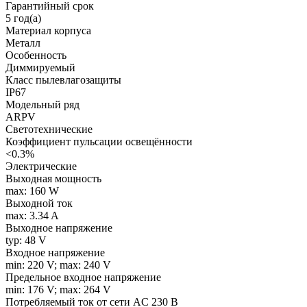
Гарантийный срок
5 год(а)
Материал корпуса
Металл
Особенность
Диммируемый
Класс пылевлагозащиты
IP67
Модельный ряд
ARPV
Светотехнические
Коэффициент пульсации освещённости
<0.3%
Электрические
Выходная мощность
max: 160 W
Выходной ток
max: 3.34 A
Выходное напряжение
typ: 48 V
Входное напряжение
min: 220 V; max: 240 V
Предельное входное напряжение
min: 176 V; max: 264 V
Потребляемый ток от сети AC 230 В