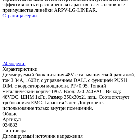
эффективность и расширенная гарантия 5 лет - основные
преимущества линейки ARPV-LG-LINEAR.
Страница серии
24 модели
Характеристики
Диммируемый блок питания 48V с гальванической развязкой,
ток 3.34А, 160Вт, с управлением DALI, c функцией PUSH-
DIM, с корректором мощности, PF>0,95. Тонкий
металлический корпус IP67. Вход: 220-240VAC. Выход:
48VDC, ШИМ 1кГц. Размер 350х30х21 mm.. Соответствует
требованиям EMC. Гарантия 5 лет. Допускается
использование только внутри помещений.
Общие
Артикул
034883
Тип товара
Диммируемый источник напряжения