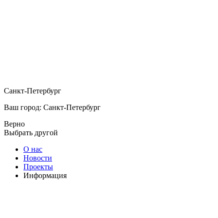
Санкт-Петербург
Ваш город: Санкт-Петербург
Верно
Выбрать другой
О нас
Новости
Проекты
Информация