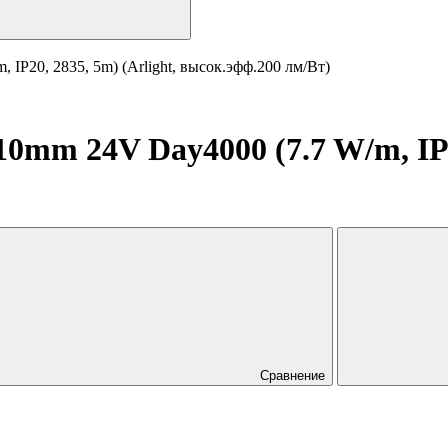
IP20, 2835, 5m) (Arlight, высок.эфф.200 лм/Вт)
mm 24V Day4000 (7.7 W/m, IP20
Сравнение