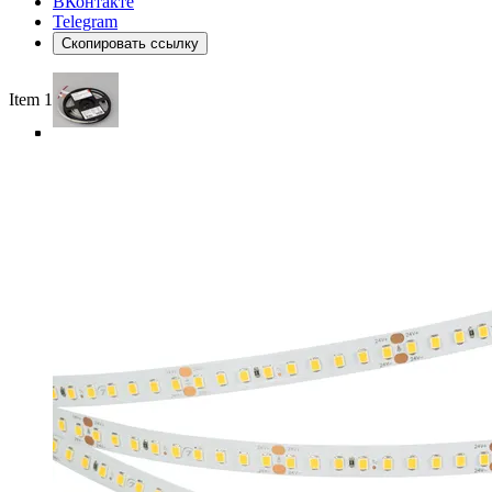
ВКонтакте
Telegram
Скопировать ссылку
Item 1 of 5