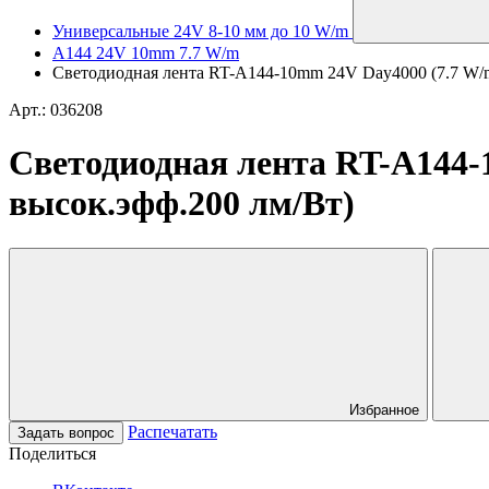
Универсальные 24V 8-10 мм до 10 W/m
A144 24V 10mm 7.7 W/m
Светодиодная лента RT-A144-10mm 24V Day4000 (7.7 W/m, 
Арт.: 036208
Светодиодная лента RT-A144-10
высок.эфф.200 лм/Вт)
Избранное
Распечатать
Задать вопрос
Поделиться