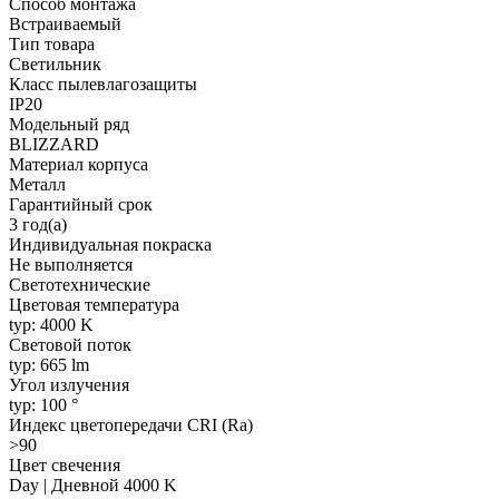
Способ монтажа
Встраиваемый
Тип товара
Светильник
Класс пылевлагозащиты
IP20
Модельный ряд
BLIZZARD
Материал корпуса
Металл
Гарантийный срок
3 год(а)
Индивидуальная покраска
Не выполняется
Светотехнические
Цветовая температура
typ: 4000 K
Световой поток
typ: 665 lm
Угол излучения
typ: 100 °
Индекс цветопередачи CRI (Ra)
>90
Цвет свечения
Day | Дневной 4000 K