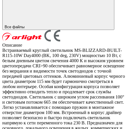
Все файлы
Описание
Встраиваемый круглый светильник MS-BLIZZARD-BUILT-
R115-10W Day4000 (BK, 100 deg, 230V) мощностью 10 Вт, с
белым дневным цветом свечения 4000 К и высоким уровнем
цветопередачи CRI>90 обеспечивает равномерное освещение
без мерцания и видимости точек светодиодов с точной
передачей цветовых оттенков. Алюминиевый корпус черного
цвета диаметром 115 мм будет гармонично смотреться в
любом интерьере. Особая конфигурация корпуса позволяет
эффективно отводить тепло и продлевает срок службы
светодиодов. Светильник с широким углом рассеивания 100°
и световым потоком 665 лм обеспечивает качественный свет.
Легко устанавливается с помощью пружин в монтажное
отверстие диаметром 100 мм. Встроенный в корпус драйвер
позволяет безопасно и быстро подключать светильник
напрямую к сети переменного тока 230 В. Предназначен для
основного, локального освещения в жилых, коммерческих и