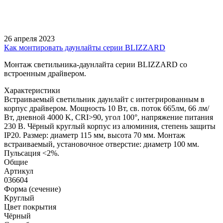
26 апреля 2023
Как монтировать даунлайты серии BLIZZARD
Монтаж светильника-даунлайта серии BLIZZARD со
встроенным драйвером.
Характеристики
Встраиваемый светильник даунлайт с интегрированным в
корпус драйвером. Мощность 10 Вт, св. поток 665лм, 66 лм/
Вт, дневной 4000 K, CRI>90, угол 100°, напряжение питания
230 В. Чёрный круглый корпус из алюминия, степень защиты
IP20. Размер: диаметр 115 мм, высота 70 мм. Монтаж
встраиваемый, установочное отверстие: диаметр 100 мм.
Пульсация <2%.
Общие
Артикул
036604
Форма (сечение)
Круглый
Цвет покрытия
Чёрный