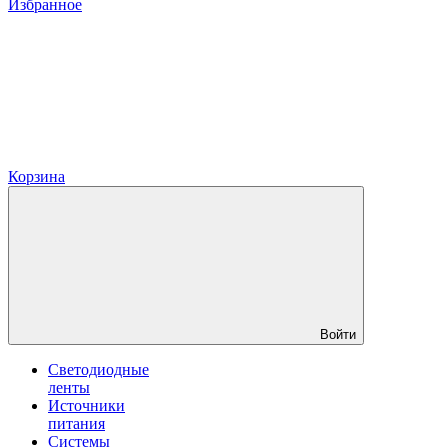
Избранное
Корзина
Войти
Светодиодные
ленты
Источники
питания
Системы