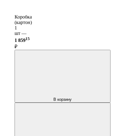
Коробка
(картон)
1
шт —
15
1 859
₽
В корзину