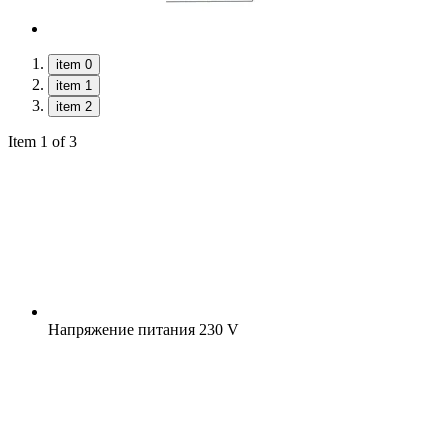
item 0
item 1
item 2
Item 1 of 3
Напряжение питания
230 V