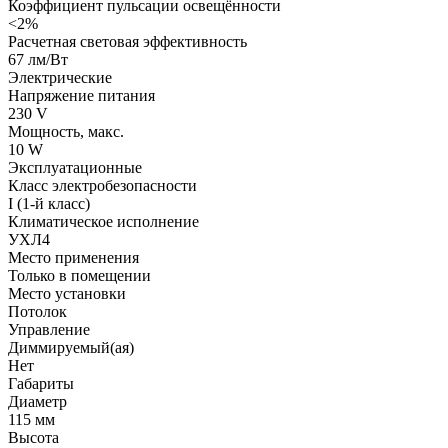
Коэффициент пульсации освещённости
<2%
Расчетная световая эффективность
67 лм/Вт
Электрические
Напряжение питания
230 V
Мощность, макс.
10 W
Эксплуатационные
Класс электробезопасности
I (1-й класс)
Климатическое исполнение
УХЛ4
Место применения
Только в помещении
Место установки
Потолок
Управление
Диммируемый(ая)
Нет
Габариты
Диаметр
115 мм
Высота