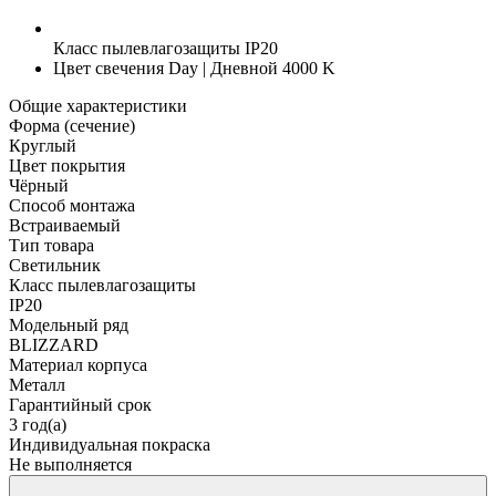
Класс пылевлагозащиты
IP20
Цвет свечения
Day | Дневной 4000 K
Общие характеристики
Форма (сечение)
Круглый
Цвет покрытия
Чёрный
Способ монтажа
Встраиваемый
Тип товара
Светильник
Класс пылевлагозащиты
IP20
Модельный ряд
BLIZZARD
Материал корпуса
Металл
Гарантийный срок
3 год(а)
Индивидуальная покраска
Не выполняется