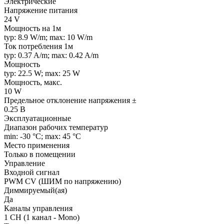
Электрические
Напряжение питания
24 V
Мощность на 1м
typ: 8.9 W/m; max: 10 W/m
Ток потребления 1м
typ: 0.37 A/m; max: 0.42 A/m
Мощность
typ: 22.5 W; max: 25 W
Мощность, макс.
10 W
Предельное отклонение напряжения ±
0.25 В
Эксплуатационные
Диапазон рабочих температур
min: -30 °C; max: 45 °C
Место применения
Только в помещении
Управление
Входной сигнал
PWM СV (ШИМ по напряжению)
Диммируемый(ая)
Да
Каналы управления
1 CH (1 канал - Mono)