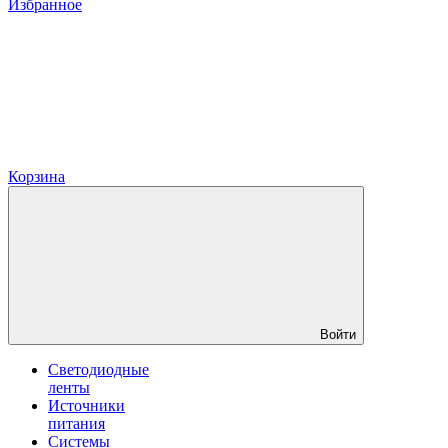
Избранное
Корзина
Войти
Светодиодные
ленты
Источники
питания
Системы