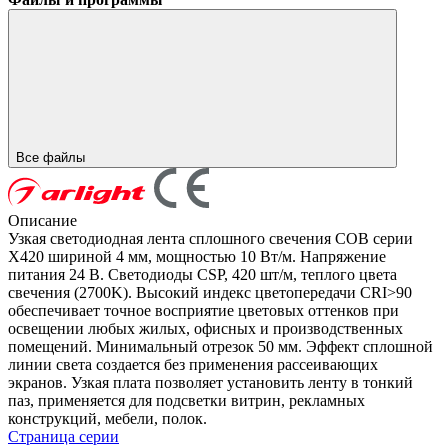
Все файлы
Описание
Узкая светодиодная лента сплошного свечения COB серии
X420 шириной 4 мм, мощностью 10 Вт/м. Напряжение
питания 24 В. Светодиоды CSP, 420 шт/м, теплого цвета
свечения (2700K). Высокий индекс цветопередачи CRI>90
обеспечивает точное восприятие цветовых оттенков при
освещении любых жилых, офисных и производственных
помещений. Минимальный отрезок 50 мм. Эффект сплошной
линии света создается без применения рассеивающих
экранов. Узкая плата позволяет установить ленту в тонкий
паз, применяется для подсветки витрин, рекламных
конструкций, мебели, полок.
Страница серии