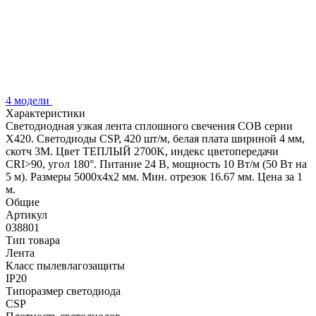
4 модели
Характеристики
Светодиодная узкая лента сплошного свечения COB серии
X420. Светодиоды CSP, 420 шт/м, белая плата шириной 4 мм,
скотч 3M. Цвет ТЕПЛЫЙ 2700K, индекс цветопередачи
CRI>90, угол 180°. Питание 24 В, мощность 10 Вт/м (50 Вт на
5 м). Размеры 5000х4х2 мм. Мин. отрезок 16.67 мм. Цена за 1
м.
Общие
Артикул
038801
Тип товара
Лента
Класс пылевлагозащиты
IP20
Типоразмер светодиода
CSP