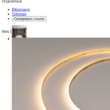
Поделиться
ВКонтакте
Telegram
Скопировать ссылку
Item 1 of 4