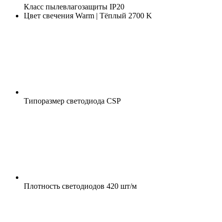
Класс пылевлагозащиты
IP20
Цвет свечения
Warm | Тёплый 2700 K
Типоразмер светодиода
CSP
Плотность светодиодов
420 шт/м