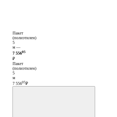
Пакет
(полиэтилен)
5
м —
05
7 556
₽
Пакет
(полиэтилен)
5
м
05
7 556
₽