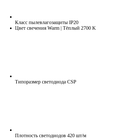
Класс пылевлагозащиты
IP20
Цвет свечения
Warm | Тёплый 2700 K
Типоразмер светодиода
CSP
Плотность светодиодов
420 шт/м