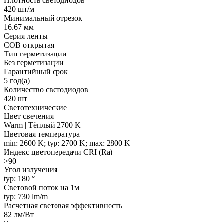
Плотность светодиодов
420 шт/м
Минимальный отрезок
16.67 мм
Серия ленты
COB открытая
Тип герметизации
Без герметизации
Гарантийный срок
5 год(а)
Количество светодиодов
420 шт
Светотехнические
Цвет свечения
Warm | Тёплый 2700 K
Цветовая температура
min: 2600 K; typ: 2700 K; max: 2800 K
Индекс цветопередачи CRI (Ra)
>90
Угол излучения
typ: 180 °
Световой поток на 1м
typ: 730 lm/m
Расчетная световая эффективность
82 лм/Вт