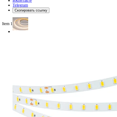
ВКонтакте
Telegram
Скопировать ссылку
Item 1 of 5