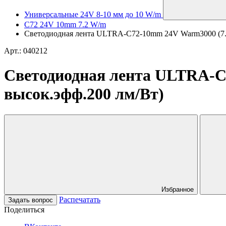
Универсальные 24V 8-10 мм до 10 W/m
C72 24V 10mm 7.2 W/m
Светодиодная лента ULTRA-C72-10mm 24V Warm3000 (7.2 W
Арт.: 040212
Светодиодная лента ULTRA-C72
высок.эфф.200 лм/Вт)
Избранное
Распечатать
Задать вопрос
Поделиться