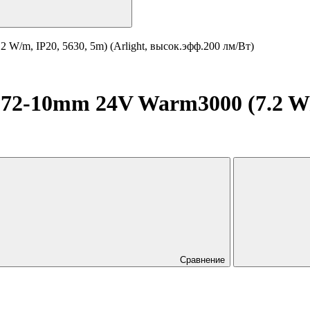
/m, IP20, 5630, 5m) (Arlight, высок.эфф.200 лм/Вт)
-10mm 24V Warm3000 (7.2 W/m,
Сравнение