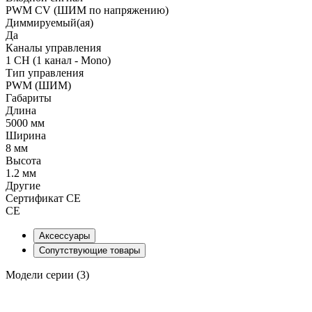
PWM СV (ШИМ по напряжению)
Диммируемый(ая)
Да
Каналы управления
1 CH (1 канал - Mono)
Тип управления
PWM (ШИМ)
Габариты
Длина
5000 мм
Ширина
8 мм
Высота
1.2 мм
Другие
Сертификат CE
CE
Аксессуары
Сопутствующие товары
Модели серии (3)