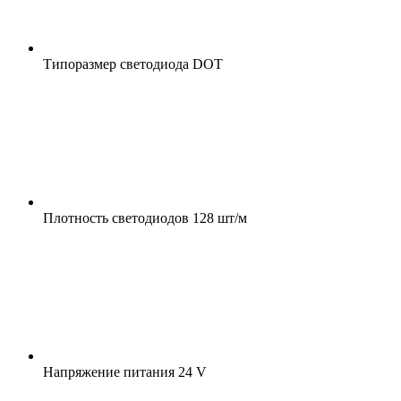
Типоразмер светодиода
DOT
Плотность светодиодов
128 шт/м
Напряжение питания
24 V