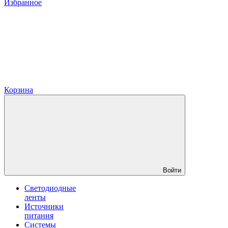
Избранное
Корзина
Войти
Светодиодные
ленты
Источники
питания
Системы