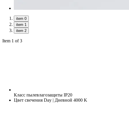
item 0
item 1
item 2
Item 1 of 3
Класс пылевлагозащиты
IP20
Цвет свечения
Day | Дневной 4000 K