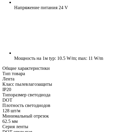
Напряжение питания
24 V
Мощность на 1м
typ: 10.5 W/m; max: 11 W/m
Общие характеристики
Тип товара
Лента
Класс пылевлагозащиты
IP20
Типоразмер светодиода
DOT
Плотность светодиодов
128 шт/м
Минимальный отрезок
62.5 мм
Серия ленты
DOT открытая