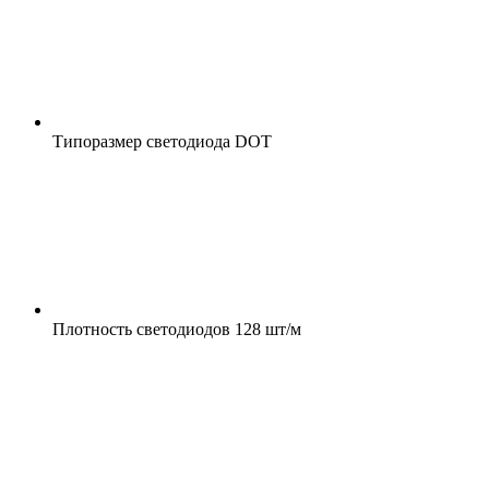
Типоразмер светодиода
DOT
Плотность светодиодов
128 шт/м