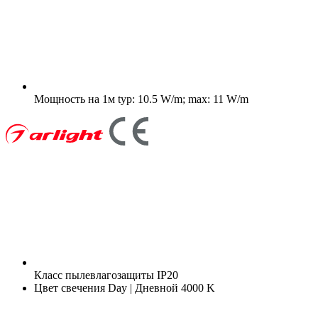
Мощность на 1м
typ: 10.5 W/m; max: 11 W/m
Класс пылевлагозащиты
IP20
Цвет свечения
Day | Дневной 4000 K