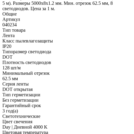
5 м). Размеры 5000х8х1.2 мм. Мин. отрезок 62.5 мм, 8
светодиодов. Цена за 1 м.
Общие
Артикул
040234
Тип товара
Лента
Класс пылевлагозащиты
IP20
Типоразмер светодиода
DOT
Плотность светодиодов
128 шт/м
Минимальный отрезок
62.5 мм
Серия ленты
DOT открытая
Тип герметизации
Без герметизации
Гарантийный срок
3 год(а)
Светотехнические
Цвет свечения
Day | Дневной 4000 K
Цветовая температура