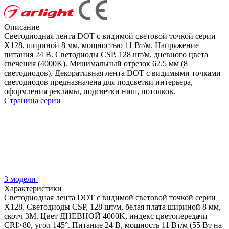
Описание
Светодиодная лента DOT с видимой световой точкой серии
X128, шириной 8 мм, мощностью 11 Вт/м. Напряжение
питания 24 В. Светодиоды CSP, 128 шт/м, дневного цвета
свечения (4000K). Минимальный отрезок 62.5 мм (8
светодиодов). Декоративная лента DOT с видимыми точками
светодиодов предназначена для подсветки интерьера,
оформления рекламы, подсветки ниш, потолков.
Страница серии
3 модели
Характеристики
Светодиодная лента DOT с видимой световой точкой серии
X128. Светодиоды CSP, 128 шт/м, белая плата шириной 8 мм,
скотч 3M. Цвет ДНЕВНОЙ 4000K, индекс цветопередачи
CRI>80, угол 145°. Питание 24 В, мощность 11 Вт/м (55 Вт на