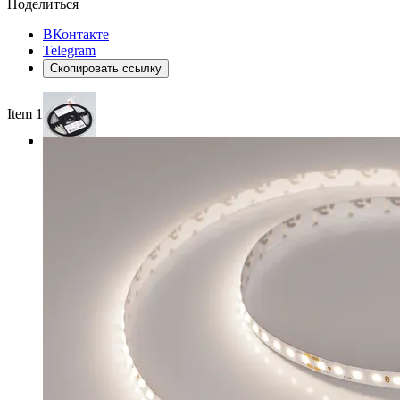
Поделиться
ВКонтакте
Telegram
Скопировать ссылку
Item 1 of 3