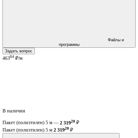
Файлы и
программы
Задать вопрос
84
463
₽/м
В наличии
20
Пакет (полиэтилен) 5 м —
2 319
₽
20
Пакет (полиэтилен) 5 м
2 319
₽